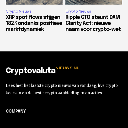
Crypto Nieuws
Crypto Nieuws
XRP spot flows stijgen
Ripple CTO steunt DAM
182% ondanks positieve
Clarity Act: nieuwe
marktdynamiek
naam voor crypto-wet
NIEUWS.NL
Cryptovaluta
Lees hier het laatste crypto nieuws van vandaag, live crypto
koersen en de beste crypto aanbiedingen en acties.
COMPANY