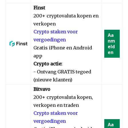
Finst
200+ cryptovaluta kopen en
verkopen
Crypto staken voor
Aa
vergoedingen
nm
eld
Gratis iPhone en Android
en
app
Crypto actie:
- Ontvang GRATIS tegoed
(nieuwe klanten)
Bitvavo
200+ cryptovaluta kopen,
verkopen en traden
Crypto staken voor
vergoedingen
Aa