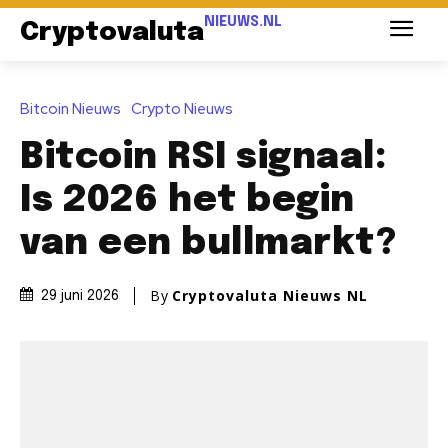
NIEUWS.NL
Cryptovaluta
Bitcoin Nieuws
Crypto Nieuws
Bitcoin RSI signaal:
Is 2026 het begin
van een bullmarkt?
By
Cryptovaluta Nieuws NL
29 juni 2026