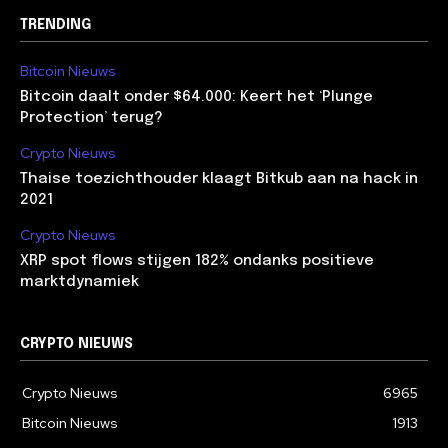
TRENDING
Bitcoin Nieuws
Bitcoin daalt onder $64.000: Keert het ‘Plunge
Protection’ terug?
Crypto Nieuws
Thaise toezichthouder klaagt Bitkub aan na hack in
2021
Crypto Nieuws
XRP spot flows stijgen 182% ondanks positieve
marktdynamiek
CRYPTO NIEUWS
Crypto Nieuws
6965
Bitcoin Nieuws
1913