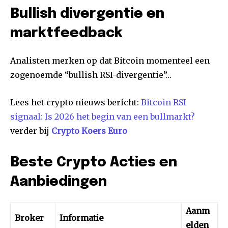
Bullish divergentie en
marktfeedback
Analisten merken op dat Bitcoin momenteel een
zogenoemde “bullish RSI-divergentie”…
Lees het crypto nieuws bericht:
Bitcoin RSI
signaal: Is 2026 het begin van een bullmarkt?
verder bij
Crypto Koers Euro
Beste Crypto Acties en
Aanbiedingen
Aanm
Broker
Informatie
elden