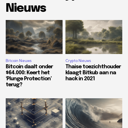
Nieuws
Bitcoin Nieuws
Crypto Nieuws
Bitcoin daalt onder
Thaise toezichthouder
$64.000: Keert het
klaagt Bitkub aan na
‘Plunge Protection’
hack in 2021
terug?