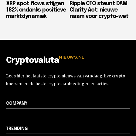
XRP spot flows stijgen
Ripple CTO steunt DAM
182% ondanks positieve
Clarity Act: nieuwe
marktdynamiek
naam voor crypto-wet
NIEUWS.NL
Cryptovaluta
Lees hier het laatste crypto nieuws van vandaag, live crypto
koersen en de beste crypto aanbiedingen en acties.
COMPANY
TRENDING