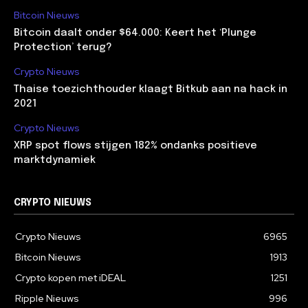
Bitcoin Nieuws
Bitcoin daalt onder $64.000: Keert het ‘Plunge
Protection’ terug?
Crypto Nieuws
Thaise toezichthouder klaagt Bitkub aan na hack in
2021
Crypto Nieuws
XRP spot flows stijgen 182% ondanks positieve
marktdynamiek
CRYPTO NIEUWS
Crypto Nieuws
6965
Bitcoin Nieuws
1913
Crypto kopen met iDEAL
1251
Ripple Nieuws
996