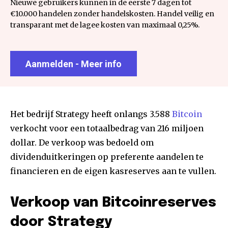
Nieuwe gebruikers kunnen in de eerste 7 dagen tot
€10.000 handelen zonder handelskosten. Handel veilig en
transparant met de lagee kosten van maximaal 0,25%.
Aanmelden - Meer info
Het bedrijf Strategy heeft onlangs 3.588
Bitcoin
verkocht voor een totaalbedrag van 216 miljoen
dollar. De verkoop was bedoeld om
dividenduitkeringen op preferente aandelen te
financieren en de eigen kasreserves aan te vullen.
Verkoop van Bitcoinreserves
door Strategy