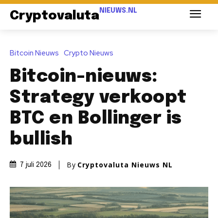
NIEUWS.NL
Cryptovaluta
Bitcoin Nieuws
Crypto Nieuws
Bitcoin-nieuws:
Strategy verkoopt
BTC en Bollinger is
bullish
By
Cryptovaluta Nieuws NL
7 juli 2026