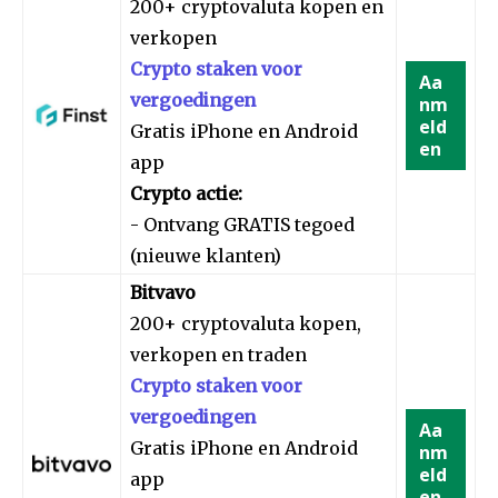
200+ cryptovaluta kopen en
verkopen
Crypto staken voor
Aa
vergoedingen
nm
eld
Gratis iPhone en Android
en
app
Crypto actie:
- Ontvang GRATIS tegoed
(nieuwe klanten)
Bitvavo
200+ cryptovaluta kopen,
verkopen en traden
Crypto staken voor
vergoedingen
Aa
Gratis iPhone en Android
nm
eld
app
en