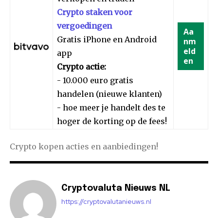
Crypto staken voor
vergoedingen
Aa
Gratis iPhone en Android
nm
eld
app
en
Crypto actie:
- 10.000 euro gratis
handelen (nieuwe klanten)
- hoe meer je handelt des te
hoger de korting op de fees!
Crypto kopen acties en aanbiedingen!
Cryptovaluta Nieuws NL
https://cryptovalutanieuws.nl