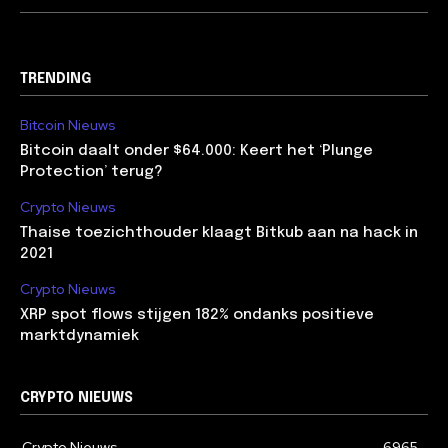
TRENDING
Bitcoin Nieuws
Bitcoin daalt onder $64.000: Keert het ‘Plunge
Protection’ terug?
Crypto Nieuws
Thaise toezichthouder klaagt Bitkub aan na hack in
2021
Crypto Nieuws
XRP spot flows stijgen 182% ondanks positieve
marktdynamiek
CRYPTO NIEUWS
Crypto Nieuws
6965