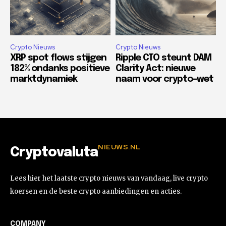
Crypto Nieuws
Crypto Nieuws
XRP spot flows stijgen
Ripple CTO steunt DAM
182% ondanks positieve
Clarity Act: nieuwe
marktdynamiek
naam voor crypto-wet
NIEUWS.NL
Cryptovaluta
Lees hier het laatste crypto nieuws van vandaag, live crypto
koersen en de beste crypto aanbiedingen en acties.
COMPANY