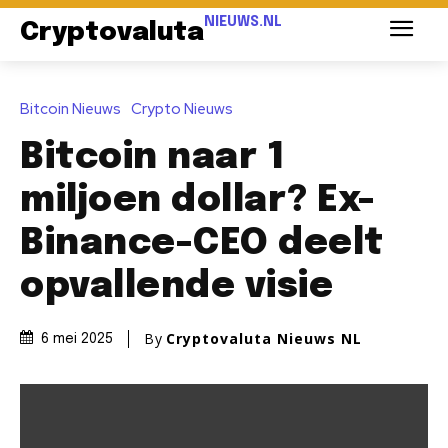
NIEUWS.NL
Cryptovaluta
Bitcoin Nieuws
Crypto Nieuws
Bitcoin naar 1
miljoen dollar? Ex-
Binance-CEO deelt
opvallende visie
By
Cryptovaluta Nieuws NL
6 mei 2025