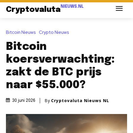
NIEUWS.NL
Cryptovaluta
Bitcoin Nieuws
Crypto Nieuws
Bitcoin
koersverwachting:
zakt de BTC prijs
naar $55.000?
By
Cryptovaluta Nieuws NL
30 juni 2026