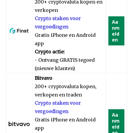
200+ cryptovaluta kopen en
verkopen
Crypto staken voor
Aa
vergoedingen
nm
eld
Gratis iPhone en Android
en
app
Crypto actie:
- Ontvang GRATIS tegoed
(nieuwe klanten)
Bitvavo
200+ cryptovaluta kopen,
verkopen en traden
Crypto staken voor
vergoedingen
Aa
Gratis iPhone en Android
nm
eld
app
en