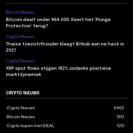
Bitcoin Nieuws
Bitcoin daalt onder $64.000: Keert het ‘Plunge
Protection’ terug?
Crypto Nieuws
Thaise toezichthouder klaagt Bitkub aan na hack in
2021
Crypto Nieuws
XRP spot flows stijgen 182% ondanks positieve
marktdynamiek
CRYPTO NIEUWS
Crypto Nieuws
6965
Bitcoin Nieuws
1913
Crypto kopen met iDEAL
1251