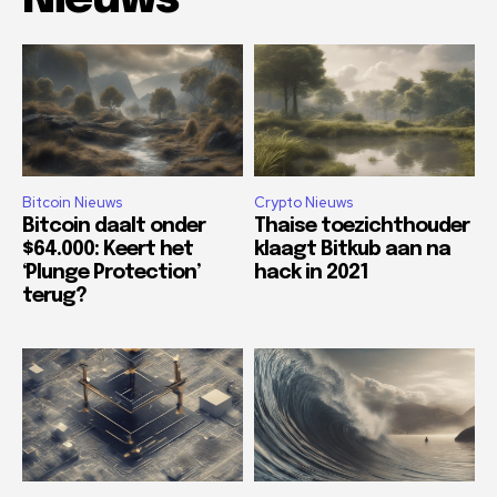
Bitcoin Nieuws
Crypto Nieuws
Bitcoin daalt onder
Thaise toezichthouder
$64.000: Keert het
klaagt Bitkub aan na
‘Plunge Protection’
hack in 2021
terug?