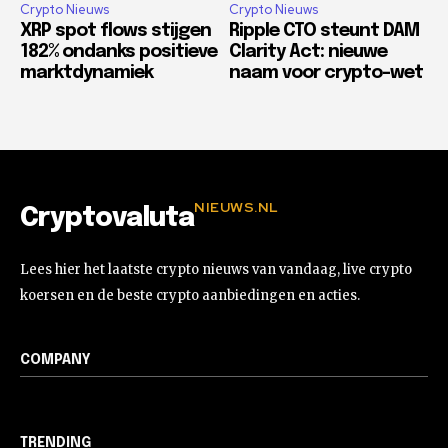
Crypto Nieuws
Crypto Nieuws
XRP spot flows stijgen
Ripple CTO steunt DAM
182% ondanks positieve
Clarity Act: nieuwe
marktdynamiek
naam voor crypto-wet
NIEUWS.NL
Cryptovaluta
Lees hier het laatste crypto nieuws van vandaag, live crypto
koersen en de beste crypto aanbiedingen en acties.
COMPANY
TRENDING