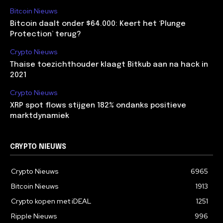
Bitcoin Nieuws
Bitcoin daalt onder $64.000: Keert het ‘Plunge
Protection’ terug?
Crypto Nieuws
Thaise toezichthouder klaagt Bitkub aan na hack in
2021
Crypto Nieuws
XRP spot flows stijgen 182% ondanks positieve
marktdynamiek
CRYPTO NIEUWS
Crypto Nieuws
6965
Bitcoin Nieuws
1913
Crypto kopen met iDEAL
1251
Ripple Nieuws
996