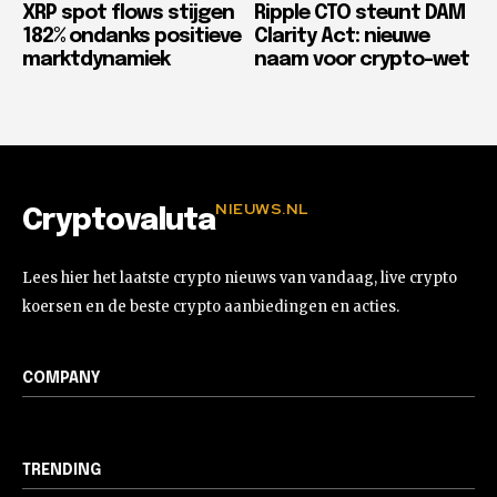
XRP spot flows stijgen
Ripple CTO steunt DAM
182% ondanks positieve
Clarity Act: nieuwe
marktdynamiek
naam voor crypto-wet
NIEUWS.NL
Cryptovaluta
Lees hier het laatste crypto nieuws van vandaag, live crypto
koersen en de beste crypto aanbiedingen en acties.
COMPANY
TRENDING