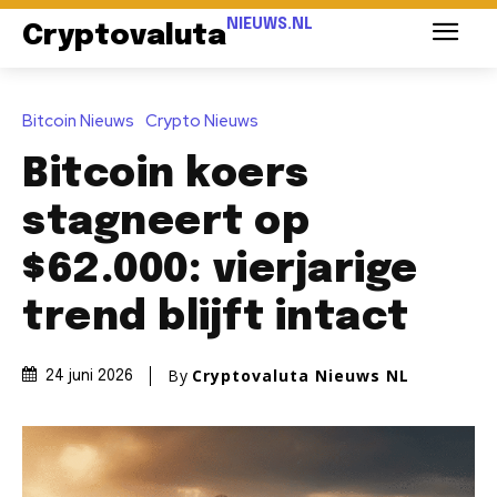
NIEUWS.NL
Cryptovaluta
Bitcoin Nieuws
Crypto Nieuws
Bitcoin koers
stagneert op
$62.000: vierjarige
trend blijft intact
By
Cryptovaluta Nieuws NL
24 juni 2026