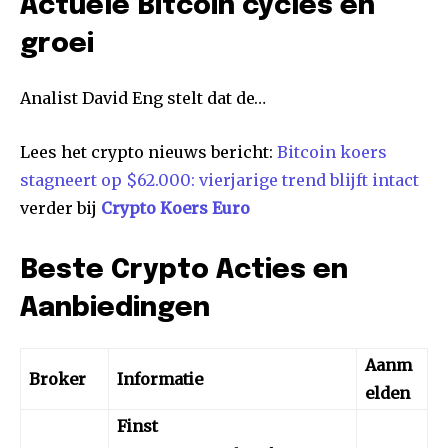
Actuele Bitcoin cycles en
groei
Analist David Eng stelt dat de…
Lees het crypto nieuws bericht:
Bitcoin koers
stagneert op $62.000: vierjarige trend blijft intact
verder bij
Crypto Koers Euro
Beste Crypto Acties en
Aanbiedingen
Aanm
Broker
Informatie
elden
Finst