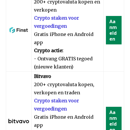
200+ cryptovaluta kopen en
verkopen
Crypto staken voor
Aa
vergoedingen
nm
eld
Gratis iPhone en Android
en
app
Crypto actie:
- Ontvang GRATIS tegoed
(nieuwe klanten)
Bitvavo
200+ cryptovaluta kopen,
verkopen en traden
Crypto staken voor
vergoedingen
Aa
Gratis iPhone en Android
nm
eld
app
en