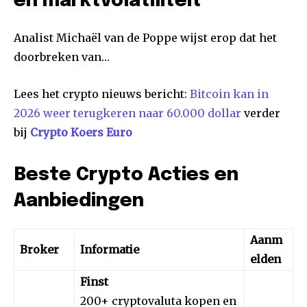
en marktvolatiliteit
Analist Michaël van de Poppe wijst erop dat het
doorbreken van…
Lees het crypto nieuws bericht:
Bitcoin kan in
2026 weer terugkeren naar 60.000 dollar
verder
bij
Crypto Koers Euro
Beste Crypto Acties en
Aanbiedingen
Aanm
Broker
Informatie
elden
Finst
200+ cryptovaluta kopen en