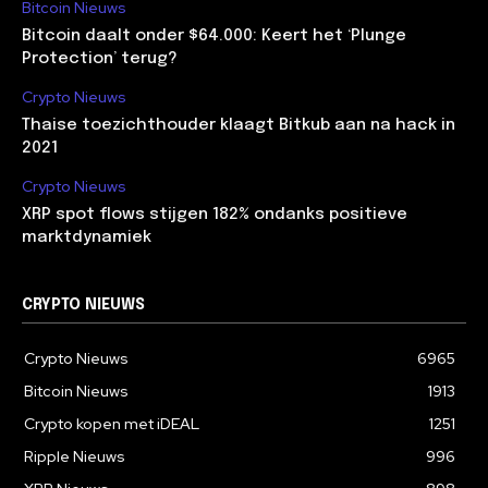
Bitcoin Nieuws
Bitcoin daalt onder $64.000: Keert het ‘Plunge
Protection’ terug?
Crypto Nieuws
Thaise toezichthouder klaagt Bitkub aan na hack in
2021
Crypto Nieuws
XRP spot flows stijgen 182% ondanks positieve
marktdynamiek
CRYPTO NIEUWS
Crypto Nieuws
6965
Bitcoin Nieuws
1913
Crypto kopen met iDEAL
1251
Ripple Nieuws
996