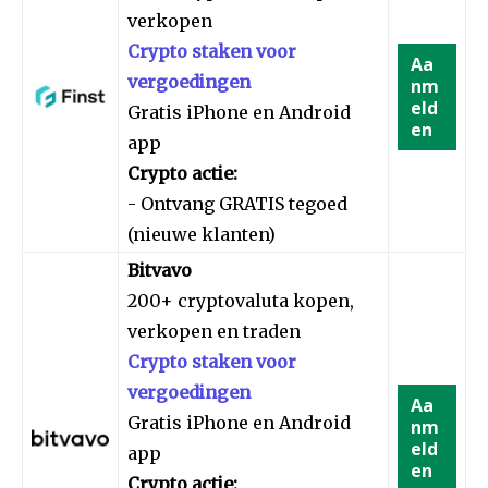
verkopen
Crypto staken voor
Aa
vergoedingen
nm
eld
Gratis iPhone en Android
en
app
Crypto actie:
- Ontvang GRATIS tegoed
(nieuwe klanten)
Bitvavo
200+ cryptovaluta kopen,
verkopen en traden
Crypto staken voor
vergoedingen
Aa
Gratis iPhone en Android
nm
eld
app
en
Crypto actie: