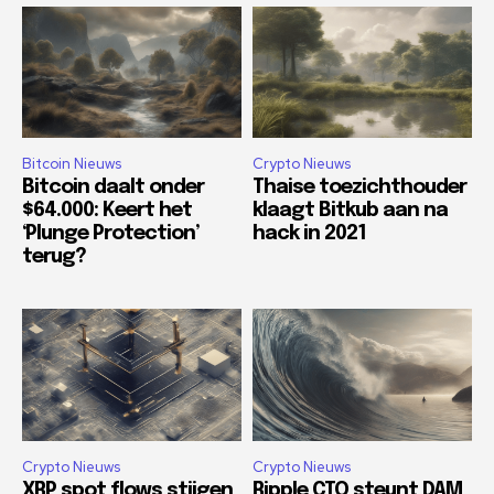
Bitcoin Nieuws
Crypto Nieuws
Bitcoin daalt onder
Thaise toezichthouder
$64.000: Keert het
klaagt Bitkub aan na
‘Plunge Protection’
hack in 2021
terug?
Crypto Nieuws
Crypto Nieuws
XRP spot flows stijgen
Ripple CTO steunt DAM