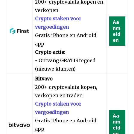
200+ cryptovaluta kopen en
verkopen
Crypto staken voor
Aa
vergoedingen
nm
eld
Gratis iPhone en Android
en
app
Crypto actie:
- Ontvang GRATIS tegoed
(nieuwe klanten)
Bitvavo
200+ cryptovaluta kopen,
verkopen en traden
Crypto staken voor
vergoedingen
Aa
Gratis iPhone en Android
nm
eld
app
en