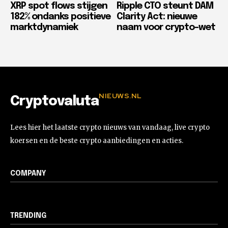
XRP spot flows stijgen
Ripple CTO steunt DAM
182% ondanks positieve
Clarity Act: nieuwe
marktdynamiek
naam voor crypto-wet
NIEUWS.NL
Cryptovaluta
Lees hier het laatste crypto nieuws van vandaag, live crypto
koersen en de beste crypto aanbiedingen en acties.
COMPANY
TRENDING