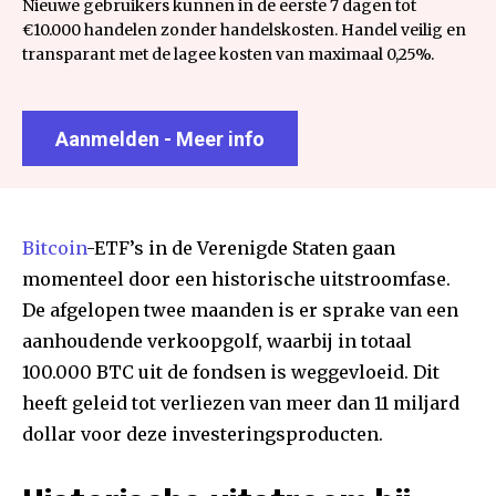
Nieuwe gebruikers kunnen in de eerste 7 dagen tot
€10.000 handelen zonder handelskosten. Handel veilig en
transparant met de lagee kosten van maximaal 0,25%.
Aanmelden - Meer info
Bitcoin
-ETF’s in de Verenigde Staten gaan
momenteel door een historische uitstroomfase.
De afgelopen twee maanden is er sprake van een
aanhoudende verkoopgolf, waarbij in totaal
100.000 BTC uit de fondsen is weggevloeid. Dit
heeft geleid tot verliezen van meer dan 11 miljard
dollar voor deze investeringsproducten.