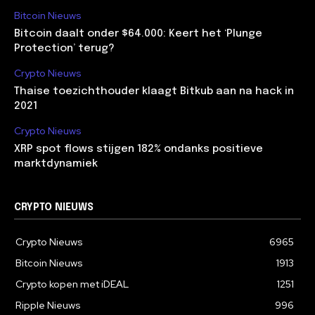
Bitcoin Nieuws
Bitcoin daalt onder $64.000: Keert het ‘Plunge
Protection’ terug?
Crypto Nieuws
Thaise toezichthouder klaagt Bitkub aan na hack in
2021
Crypto Nieuws
XRP spot flows stijgen 182% ondanks positieve
marktdynamiek
CRYPTO NIEUWS
Crypto Nieuws
6965
Bitcoin Nieuws
1913
Crypto kopen met iDEAL
1251
Ripple Nieuws
996