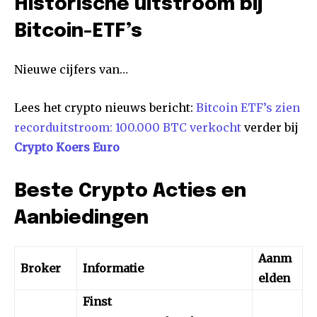
Historische uitstroom bij
Bitcoin-ETF’s
Nieuwe cijfers van…
Lees het crypto nieuws bericht:
Bitcoin ETF’s zien
recorduitstroom: 100.000 BTC verkocht
verder bij
Crypto Koers Euro
Beste Crypto Acties en
Aanbiedingen
Aanm
Broker
Informatie
elden
Finst