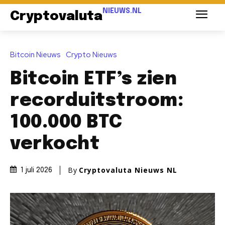
NIEUWS.NL
Cryptovaluta
Bitcoin Nieuws
Crypto Nieuws
Bitcoin ETF’s zien
recorduitstroom:
100.000 BTC
verkocht
By
Cryptovaluta Nieuws NL
1 juli 2026