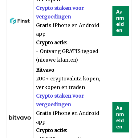
Crypto staken voor
Aa
vergoedingen
nm
eld
Gratis iPhone en Android
en
app
Crypto actie:
- Ontvang GRATIS tegoed
(nieuwe klanten)
Bitvavo
200+ cryptovaluta kopen,
verkopen en traden
Crypto staken voor
vergoedingen
Aa
Gratis iPhone en Android
nm
eld
app
en
Crypto actie: