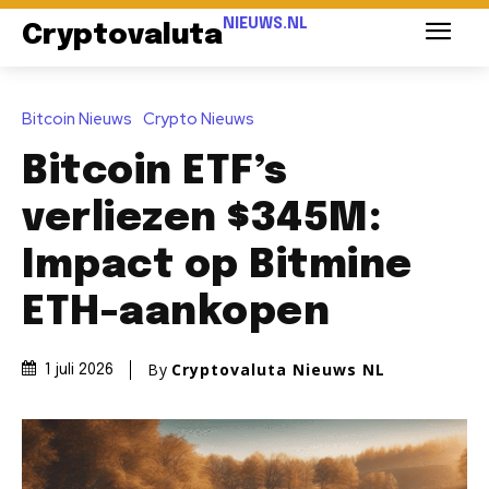
NIEUWS.NL
Cryptovaluta
Bitcoin Nieuws
Crypto Nieuws
Bitcoin ETF’s
verliezen $345M:
Impact op Bitmine
ETH-aankopen
By
Cryptovaluta Nieuws NL
1 juli 2026