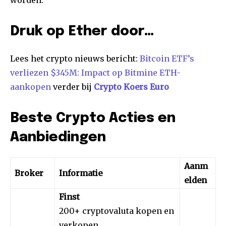
worden.
Druk op Ether door…
Lees het crypto nieuws bericht:
Bitcoin ETF’s
verliezen $345M: Impact op Bitmine ETH-
aankopen
verder bij
Crypto Koers Euro
Beste Crypto Acties en
Aanbiedingen
Aanm
Broker
Informatie
elden
Finst
200+ cryptovaluta kopen en
verkopen