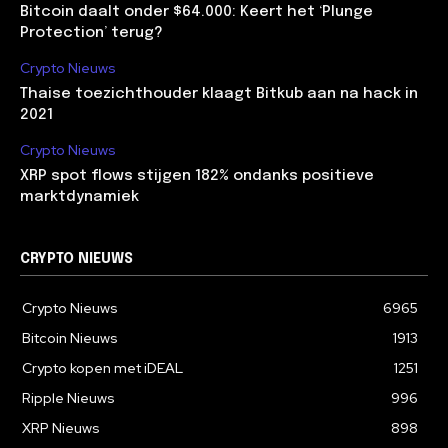
Bitcoin daalt onder $64.000: Keert het ‘Plunge
Protection’ terug?
Crypto Nieuws
Thaise toezichthouder klaagt Bitkub aan na hack in
2021
Crypto Nieuws
XRP spot flows stijgen 182% ondanks positieve
marktdynamiek
CRYPTO NIEUWS
Crypto Nieuws
6965
Bitcoin Nieuws
1913
Crypto kopen met iDEAL
1251
Ripple Nieuws
996
XRP Nieuws
898