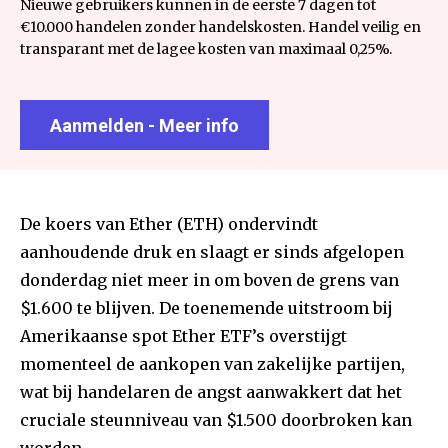
Nieuwe gebruikers kunnen in de eerste 7 dagen tot
€10.000 handelen zonder handelskosten. Handel veilig en
transparant met de lagee kosten van maximaal 0,25%.
Aanmelden - Meer info
De koers van Ether (ETH) ondervindt
aanhoudende druk en slaagt er sinds afgelopen
donderdag niet meer in om boven de grens van
$1.600 te blijven. De toenemende uitstroom bij
Amerikaanse spot Ether ETF’s overstijgt
momenteel de aankopen van zakelijke partijen,
wat bij handelaren de angst aanwakkert dat het
cruciale steunniveau van $1.500 doorbroken kan