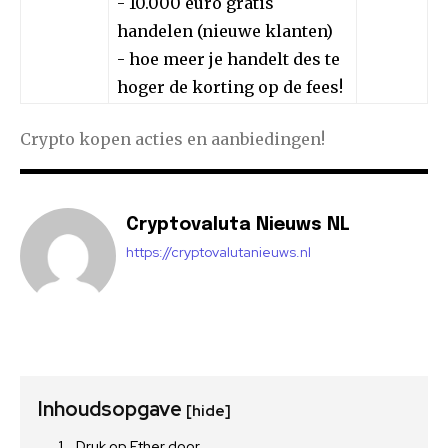
- 10.000 euro gratis
handelen (nieuwe klanten)
- hoe meer je handelt des te
hoger de korting op de fees!
Crypto kopen acties en aanbiedingen!
Cryptovaluta Nieuws NL
https://cryptovalutanieuws.nl
Inhoudsopgave
[hide]
Druk op Ether door…