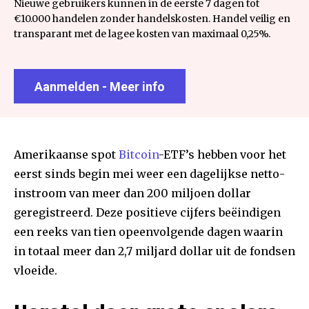
Nieuwe gebruikers kunnen in de eerste 7 dagen tot
€10.000 handelen zonder handelskosten. Handel veilig en
transparant met de lagee kosten van maximaal 0,25%.
Aanmelden - Meer info
Amerikaanse spot
Bitcoin
-ETF’s hebben voor het
eerst sinds begin mei weer een dagelijkse netto-
instroom van meer dan 200 miljoen dollar
geregistreerd. Deze positieve cijfers beëindigen
een reeks van tien opeenvolgende dagen waarin
in totaal meer dan 2,7 miljard dollar uit de fondsen
vloeide.