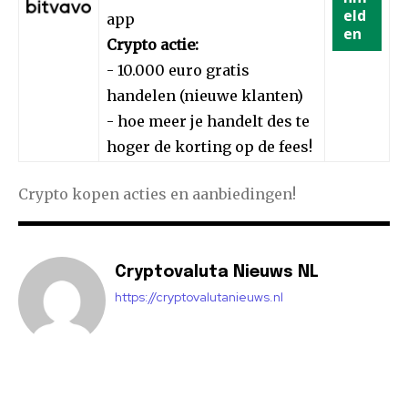
eld
app
en
Crypto actie:
- 10.000 euro gratis
handelen (nieuwe klanten)
- hoe meer je handelt des te
hoger de korting op de fees!
Crypto kopen acties en aanbiedingen!
Cryptovaluta Nieuws NL
https://cryptovalutanieuws.nl