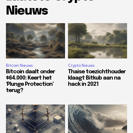
Nieuws
Bitcoin Nieuws
Crypto Nieuws
Bitcoin daalt onder
Thaise toezichthouder
$64.000: Keert het
klaagt Bitkub aan na
‘Plunge Protection’
hack in 2021
terug?