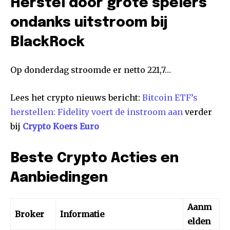
Herstel door grote spelers
ondanks uitstroom bij
BlackRock
Op donderdag stroomde er netto 221,7…
Lees het crypto nieuws bericht:
Bitcoin ETF’s
herstellen: Fidelity voert de instroom aan
verder
bij
Crypto Koers Euro
Beste Crypto Acties en
Aanbiedingen
Aanm
Broker
Informatie
elden