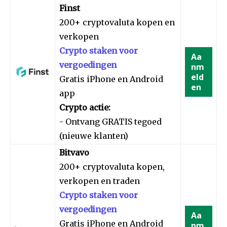
Finst
200+ cryptovaluta kopen en
verkopen
Crypto staken voor
Aa
vergoedingen
nm
eld
Gratis iPhone en Android
en
app
Crypto actie:
- Ontvang GRATIS tegoed
(nieuwe klanten)
Bitvavo
200+ cryptovaluta kopen,
verkopen en traden
Crypto staken voor
vergoedingen
Aa
Gratis iPhone en Android
nm