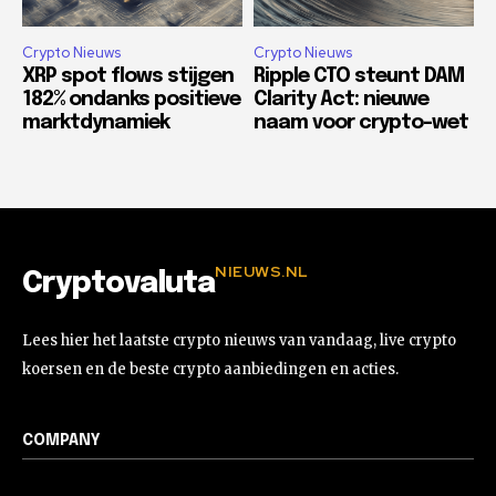
Crypto Nieuws
Crypto Nieuws
XRP spot flows stijgen
Ripple CTO steunt DAM
182% ondanks positieve
Clarity Act: nieuwe
marktdynamiek
naam voor crypto-wet
NIEUWS.NL
Cryptovaluta
Lees hier het laatste crypto nieuws van vandaag, live crypto
koersen en de beste crypto aanbiedingen en acties.
COMPANY