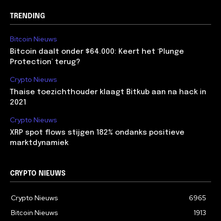
TRENDING
Bitcoin Nieuws
Bitcoin daalt onder $64.000: Keert het ‘Plunge
Protection’ terug?
Crypto Nieuws
Thaise toezichthouder klaagt Bitkub aan na hack in
2021
Crypto Nieuws
XRP spot flows stijgen 182% ondanks positieve
marktdynamiek
CRYPTO NIEUWS
Crypto Nieuws
6965
Bitcoin Nieuws
1913