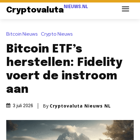
NIEUWS.NL
Cryptovaluta
Bitcoin Nieuws
Crypto Nieuws
Bitcoin ETF’s
herstellen: Fidelity
voert de instroom
aan
By
Cryptovaluta Nieuws NL
3 juli 2026