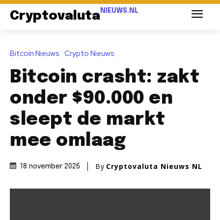
NIEUWS.NL
Cryptovaluta
Bitcoin Nieuws
Crypto Nieuws
Bitcoin crasht: zakt
onder $90.000 en
sleept de markt
mee omlaag
By
Cryptovaluta Nieuws NL
18 november 2025