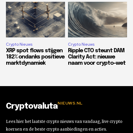
Crypto Nieuws
Crypto Nieuws
XRP spot flows stijgen
Ripple CTO steunt DAM
182% ondanks positieve
Clarity Act: nieuwe
marktdynamiek
naam voor crypto-wet
NIEUWS.NL
Cryptovaluta
Lees hier het laatste crypto nieuws van vandaag, live crypto
koersen en de beste crypto aanbiedingen en acties.