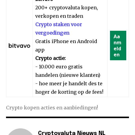
200+ cryptovaluta kopen,
verkopen en traden
Crypto staken voor
vergoedingen
Aa
Gratis iPhone en Android
nm
eld
app
en
Crypto actie:
- 10.000 euro gratis
handelen (nieuwe klanten)
- hoe meer je handelt des te
hoger de korting op de fees!
Crypto kopen acties en aanbiedingen!
Cryptovaluta Nieuws NL