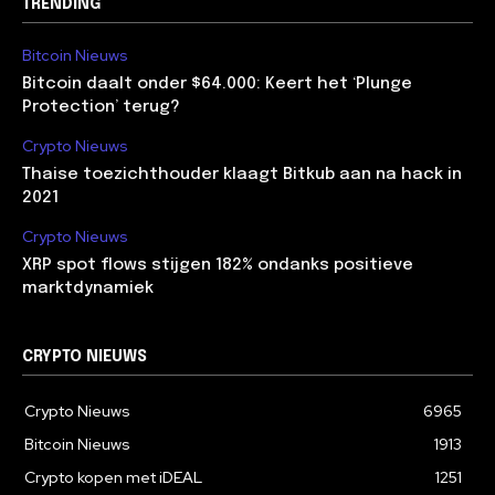
TRENDING
Bitcoin Nieuws
Bitcoin daalt onder $64.000: Keert het ‘Plunge
Protection’ terug?
Crypto Nieuws
Thaise toezichthouder klaagt Bitkub aan na hack in
2021
Crypto Nieuws
XRP spot flows stijgen 182% ondanks positieve
marktdynamiek
CRYPTO NIEUWS
Crypto Nieuws
6965
Bitcoin Nieuws
1913
Crypto kopen met iDEAL
1251