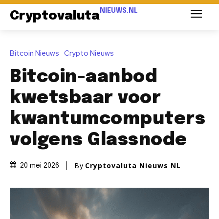
NIEUWS.NL
Cryptovaluta
Bitcoin Nieuws
Crypto Nieuws
Bitcoin-aanbod
kwetsbaar voor
kwantumcomputers
volgens Glassnode
By
Cryptovaluta Nieuws NL
20 mei 2026