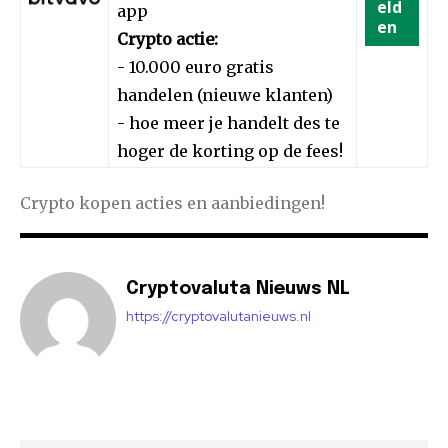
eld
app
en
Crypto actie:
- 10.000 euro gratis
handelen (nieuwe klanten)
- hoe meer je handelt des te
hoger de korting op de fees!
Crypto kopen acties en aanbiedingen!
Cryptovaluta Nieuws NL
https://cryptovalutanieuws.nl