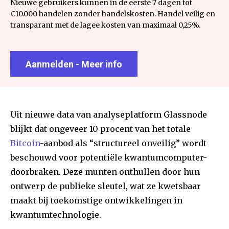
Nieuwe gebruikers kunnen in de eerste 7 dagen tot
€10.000 handelen zonder handelskosten. Handel veilig en
transparant met de lagee kosten van maximaal 0,25%.
Aanmelden - Meer info
Uit nieuwe data van analyseplatform Glassnode
blijkt dat ongeveer 10 procent van het totale
Bitcoin
-aanbod als “structureel onveilig” wordt
beschouwd voor potentiële kwantumcomputer-
doorbraken. Deze munten onthullen door hun
ontwerp de publieke sleutel, wat ze kwetsbaar
maakt bij toekomstige ontwikkelingen in
kwantumtechnologie.