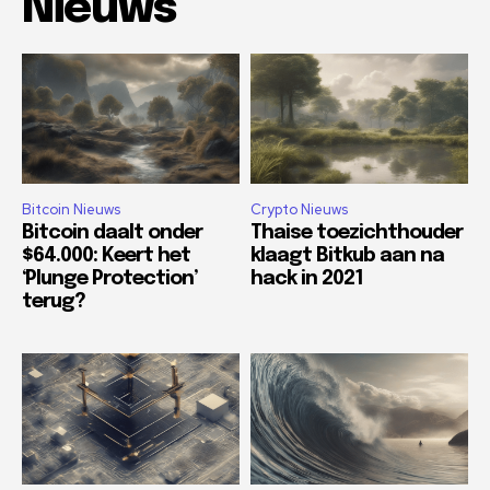
Nieuws
Bitcoin Nieuws
Crypto Nieuws
Bitcoin daalt onder
Thaise toezichthouder
$64.000: Keert het
klaagt Bitkub aan na
‘Plunge Protection’
hack in 2021
terug?