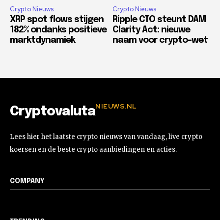
Crypto Nieuws
Crypto Nieuws
XRP spot flows stijgen
Ripple CTO steunt DAM
182% ondanks positieve
Clarity Act: nieuwe
marktdynamiek
naam voor crypto-wet
NIEUWS.NL
Cryptovaluta
Lees hier het laatste crypto nieuws van vandaag, live crypto
koersen en de beste crypto aanbiedingen en acties.
COMPANY