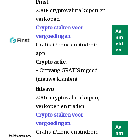
Finst
200+ cryptovaluta kopen en
verkopen
Crypto staken voor
Aa
vergoedingen
nm
eld
Gratis iPhone en Android
en
app
Crypto actie:
- Ontvang GRATIS tegoed
(nieuwe klanten)
Bitvavo
200+ cryptovaluta kopen,
verkopen en traden
Crypto staken voor
vergoedingen
Aa
Gratis iPhone en Android
nm