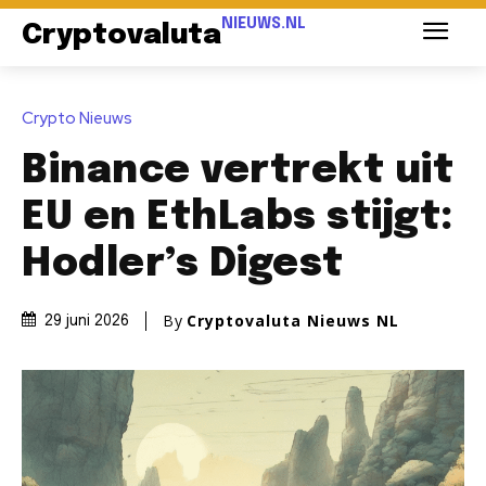
NIEUWS.NL
Cryptovaluta
Crypto Nieuws
Binance vertrekt uit
EU en EthLabs stijgt:
Hodler’s Digest
By
Cryptovaluta Nieuws NL
29 juni 2026