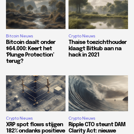
Bitcoin Nieuws
Crypto Nieuws
Bitcoin daalt onder
Thaise toezichthouder
$64.000: Keert het
klaagt Bitkub aan na
‘Plunge Protection’
hack in 2021
terug?
Crypto Nieuws
Crypto Nieuws
XRP spot flows stijgen
Ripple CTO steunt DAM
182% ondanks positieve
Clarity Act: nieuwe