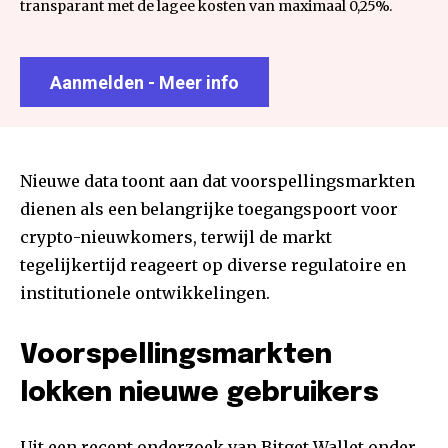
transparant met de lagee kosten van maximaal 0,25%.
Aanmelden - Meer info
Nieuwe data toont aan dat voorspellingsmarkten
dienen als een belangrijke toegangspoort voor
crypto-nieuwkomers, terwijl de markt
tegelijkertijd reageert op diverse regulatoire en
institutionele ontwikkelingen.
Voorspellingsmarkten
lokken nieuwe gebruikers
Uit een recent onderzoek van Bitget Wallet onder