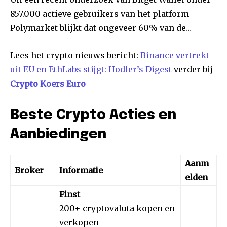
857.000 actieve gebruikers van het platform
Polymarket blijkt dat ongeveer 60% van de…
Lees het crypto nieuws bericht:
Binance vertrekt
uit EU en EthLabs stijgt: Hodler’s Digest
verder bij
Crypto Koers Euro
Beste Crypto Acties en
Aanbiedingen
Aanm
Broker
Informatie
elden
Finst
200+ cryptovaluta kopen en
verkopen