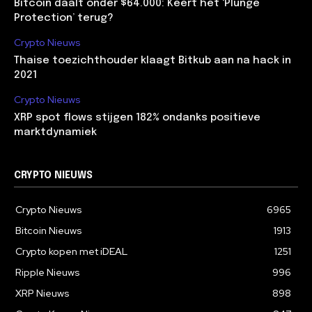
Bitcoin daalt onder $64.000: Keert het ‘Plunge
Protection’ terug?
Crypto Nieuws
Thaise toezichthouder klaagt Bitkub aan na hack in
2021
Crypto Nieuws
XRP spot flows stijgen 182% ondanks positieve
marktdynamiek
CRYPTO NIEUWS
Crypto Nieuws
6965
Bitcoin Nieuws
1913
Crypto kopen met iDEAL
1251
Ripple Nieuws
996
XRP Nieuws
898