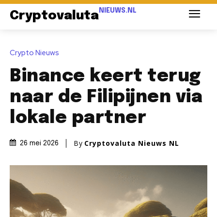
NIEUWS.NL
Cryptovaluta
Crypto Nieuws
Binance keert terug
naar de Filipijnen via
lokale partner
By
Cryptovaluta Nieuws NL
26 mei 2026