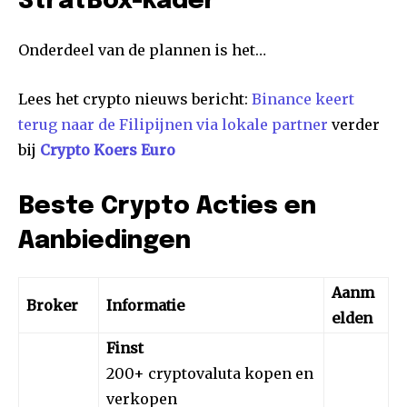
StratBox-kader
Onderdeel van de plannen is het…
Lees het crypto nieuws bericht:
Binance keert
terug naar de Filipijnen via lokale partner
verder
bij
Crypto Koers Euro
Beste Crypto Acties en
Aanbiedingen
Aanm
Broker
Informatie
elden
Finst
200+ cryptovaluta kopen en
verkopen