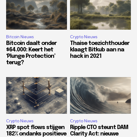
Bitcoin Nieuws
Crypto Nieuws
Bitcoin daalt onder
Thaise toezichthouder
$64.000: Keert het
klaagt Bitkub aan na
‘Plunge Protection’
hack in 2021
terug?
Crypto Nieuws
Crypto Nieuws
XRP spot flows stijgen
Ripple CTO steunt DAM
182% ondanks positieve
Clarity Act: nieuwe