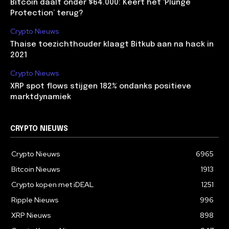
Bitcoin daalt onder $64.000: Keert het ‘Plunge
Protection’ terug?
Crypto Nieuws
Thaise toezichthouder klaagt Bitkub aan na hack in
2021
Crypto Nieuws
XRP spot flows stijgen 182% ondanks positieve
marktdynamiek
CRYPTO NIEUWS
Crypto Nieuws
6965
Bitcoin Nieuws
1913
Crypto kopen met iDEAL
1251
Ripple Nieuws
996
XRP Nieuws
898