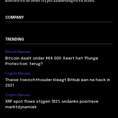
koersen en de beste crypto aanbiedingen en acties.
COMPANY
TRENDING
Bitcoin Nieuws
Bitcoin daalt onder $64.000: Keert het ‘Plunge
Protection’ terug?
Crypto Nieuws
Thaise toezichthouder klaagt Bitkub aan na hack in
2021
Crypto Nieuws
XRP spot flows stijgen 182% ondanks positieve
marktdynamiek