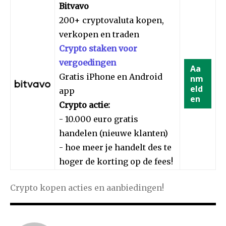
Bitvavo
200+ cryptovaluta kopen,
verkopen en traden
Crypto staken voor
vergoedingen
Aa
Gratis iPhone en Android
nm
eld
app
en
Crypto actie:
- 10.000 euro gratis
handelen (nieuwe klanten)
- hoe meer je handelt des te
hoger de korting op de fees!
Crypto kopen acties en aanbiedingen!