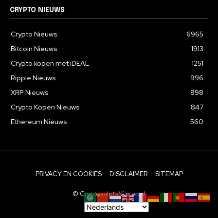
CRYPTO NIEUWS
Crypto Nieuws
6965
Bitcoin Nieuws
1913
Crypto kopen met iDEAL
1251
Ripple Nieuws
996
XRP Nieuws
898
Crypto Kopen Nieuws
847
Ethereum Nieuws
560
PRIVACY EN COOKIES
DISCLAIMER
SITEMAP
© CryptovalutaNieuws.nl