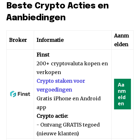
Beste Crypto Acties en
Aanbiedingen
Aanm
Broker
Informatie
elden
Finst
200+ cryptovaluta kopen en
verkopen
Crypto staken voor
Aa
vergoedingen
nm
eld
Gratis iPhone en Android
en
app
Crypto actie:
- Ontvang GRATIS tegoed
(nieuwe klanten)