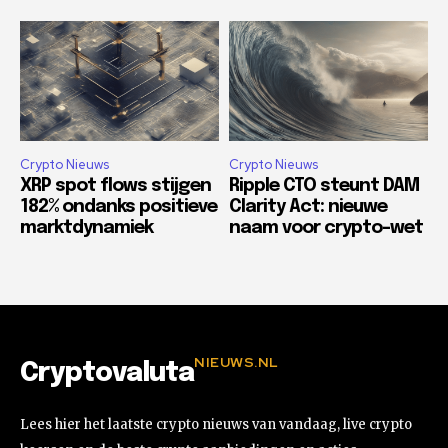
Crypto Nieuws
Crypto Nieuws
XRP spot flows stijgen
Ripple CTO steunt DAM
182% ondanks positieve
Clarity Act: nieuwe
marktdynamiek
naam voor crypto-wet
NIEUWS.NL
Cryptovaluta
Lees hier het laatste crypto nieuws van vandaag, live crypto