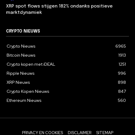
XRP spot flows stijgen 182% ondanks positieve
marktdynamiek
CRYPTO NIEUWS
Crypto Nieuws
6965
Bitcoin Nieuws
1913
Crypto kopen met iDEAL
1251
Ripple Nieuws
996
XRP Nieuws
898
Crypto Kopen Nieuws
847
Ethereum Nieuws
560
PRIVACY EN COOKIES
DISCLAIMER
SITEMAP