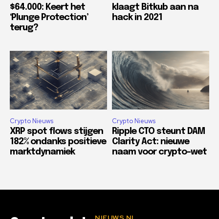
$64.000: Keert het
klaagt Bitkub aan na
‘Plunge Protection’
hack in 2021
terug?
Crypto Nieuws
Crypto Nieuws
XRP spot flows stijgen
Ripple CTO steunt DAM
182% ondanks positieve
Clarity Act: nieuwe
marktdynamiek
naam voor crypto-wet
NIEUWS.NL