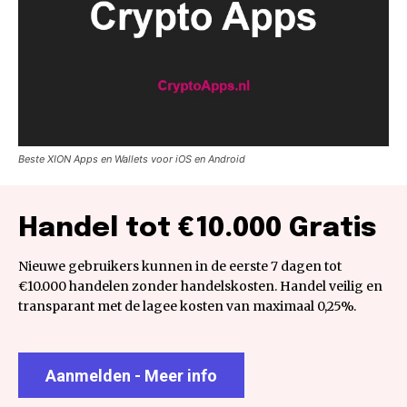
Beste XION Apps en Wallets voor iOS en Android
Handel tot €10.000 Gratis
Nieuwe gebruikers kunnen in de eerste 7 dagen tot
€10.000 handelen zonder handelskosten. Handel veilig en
transparant met de lagee kosten van maximaal 0,25%.
Aanmelden - Meer info