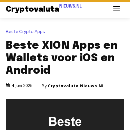
NIEUWS.NL
Cryptovaluta
Beste Crypto Apps
Beste XION Apps en
Wallets voor iOS en
Android
By
Cryptovaluta Nieuws NL
4 juni 2025