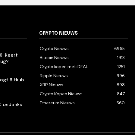
CRYPTO NIEUWS
Crypto Nieuws
6965
0: Keert
Bitcoin Nieuws
1913
rug?
Crypto kopen met iDEAL
1251
Ripple Nieuws
996
agt Bitkub
XRP Nieuws
898
Crypto Kopen Nieuws
847
Ethereum Nieuws
560
2% ondanks