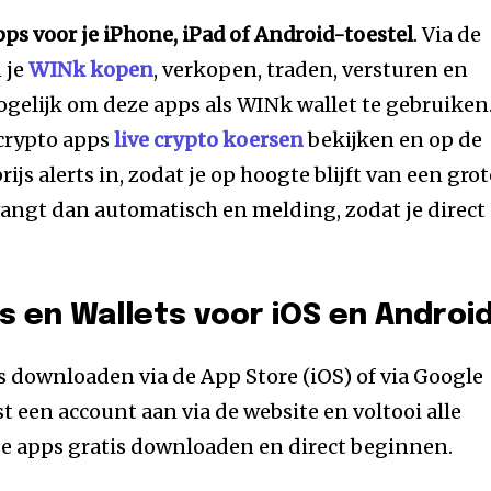
ps voor je iPhone, iPad of Android-toestel
. Via de
 je
WINk kopen
, verkopen, traden, versturen en
gelijk om deze apps als WINk wallet te gebruiken
 crypto apps
live crypto koersen
bekijken en op de
rijs alerts in, zodat je op hoogte blijft van een grot
tvangt dan automatisch en melding, zodat je direct
 en Wallets voor iOS en Androi
is downloaden via de App Store (iOS) of via Google
t een account aan via de website en voltooi alle
de apps gratis downloaden en direct beginnen.