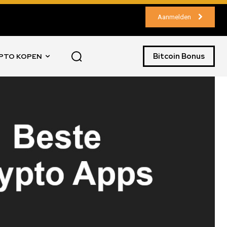
Aanmelden
Bitcoin Bonus
PTO KOPEN