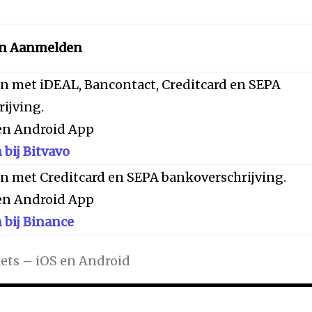
en Aanmelden
 met iDEAL, Bancontact, Creditcard en SEPA
ijving.
 en Android App
bij Bitvavo
 met Creditcard en SEPA bankoverschrijving.
 en Android App
bij Binance
ets – iOS en Android