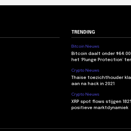
TRENDING
Bitcoin Nieuws
Bitcoin daalt onder $64.00
het ‘Plunge Protection’ te
Crypto Nieuws
Thaise toezichthouder kla
aan na hack in 2021
Crypto Nieuws
XRP spot flows stijgen 18
positieve marktdynamiek