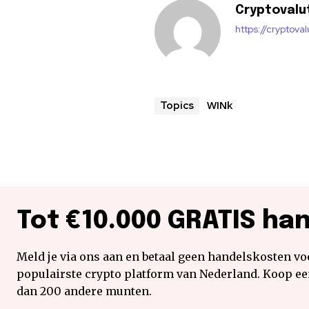
Cryptovalu
https://cryptova
WINk
Topics
Tot €10.000 GRATIS ha
Meld je via ons aan en betaal geen handelskosten voo
populairste crypto platform van Nederland. Koop e
dan 200 andere munten.