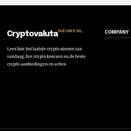
NIEUWS.NL
COMPANY
Cryptovaluta
Lees hier het laatste crypto nieuws van
vandaag, live crypto koersen en de beste
crypto aanbiedingen en acties.