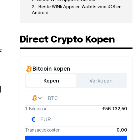
Beste WINk Apps en Wallets voor iOS en
Android
.
Direct Crypto Kopen
e
d