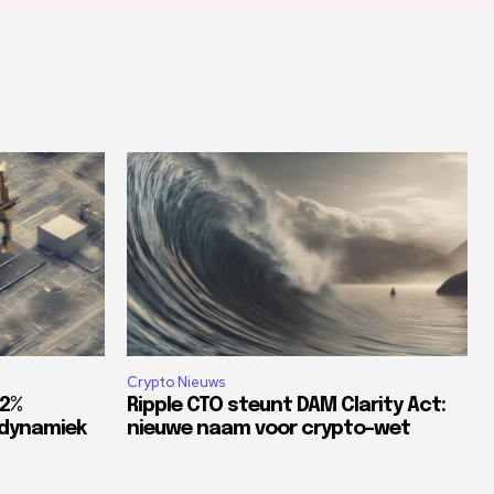
Crypto Nieuws
82%
Ripple CTO steunt DAM Clarity Act:
tdynamiek
nieuwe naam voor crypto-wet