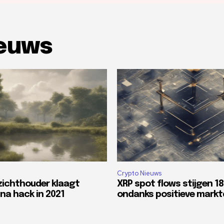
ieuws
Crypto Nieuws
zichthouder klaagt
XRP spot flows stijgen 1
na hack in 2021
ondanks positieve mark