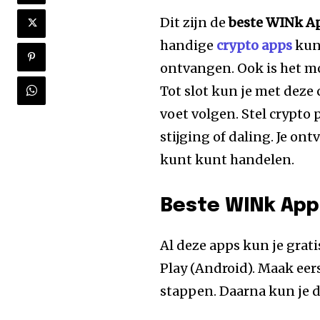
Dit zijn de
beste WINk Ap
handige
crypto apps
kun
ontvangen. Ook is het mo
Tot slot kun je met deze
voet volgen. Stel crypto p
stijging of daling. Je on
kunt kunt handelen.
Beste WINk Apps
Al deze apps kun je grat
Play (Android). Maak eers
stappen. Daarna kun je 