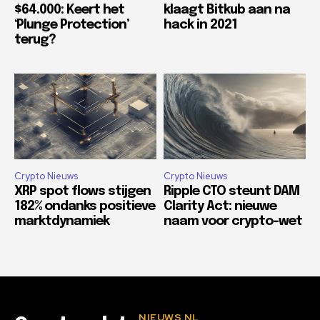
$64.000: Keert het
klaagt Bitkub aan na
‘Plunge Protection’
hack in 2021
terug?
Crypto Nieuws
Crypto Nieuws
XRP spot flows stijgen
Ripple CTO steunt DAM
182% ondanks positieve
Clarity Act: nieuwe
marktdynamiek
naam voor crypto-wet
NIEUWS.NL