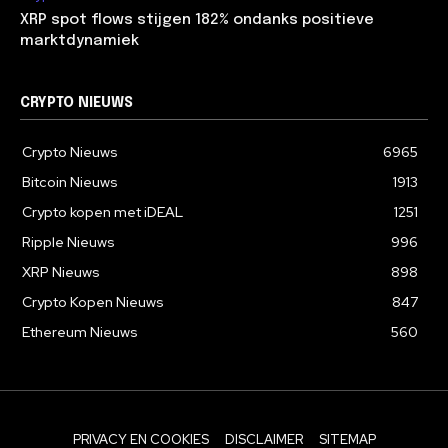
XRP spot flows stijgen 182% ondanks positieve
marktdynamiek
CRYPTO NIEUWS
Crypto Nieuws
6965
Bitcoin Nieuws
1913
Crypto kopen met iDEAL
1251
Ripple Nieuws
996
XRP Nieuws
898
Crypto Kopen Nieuws
847
Ethereum Nieuws
560
PRIVACY EN COOKIES
DISCLAIMER
SITEMAP