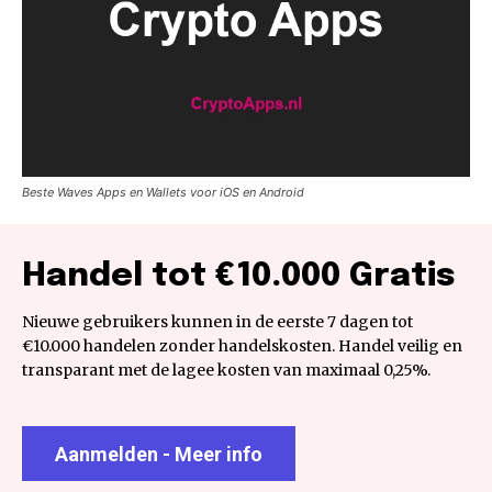
Beste Waves Apps en Wallets voor iOS en Android
Handel tot €10.000 Gratis
Nieuwe gebruikers kunnen in de eerste 7 dagen tot
€10.000 handelen zonder handelskosten. Handel veilig en
transparant met de lagee kosten van maximaal 0,25%.
Aanmelden - Meer info