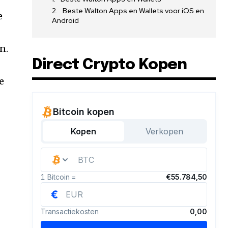
Beste Walton Apps en Wallets voor iOS en
e
Android
n.
Direct Crypto Kopen
e