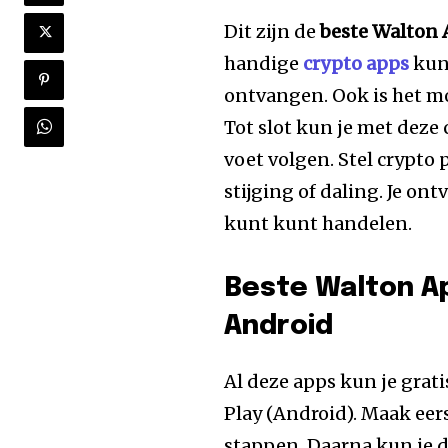
Dit zijn de
beste Walton A
handige
crypto apps
kun
ontvangen. Ook is het mo
Tot slot kun je met deze
voet volgen. Stel crypto p
stijging of daling. Je on
kunt kunt handelen.
Beste Walton Ap
Android
Al deze apps kun je grat
Play (Android). Maak eers
stappen. Daarna kun je 