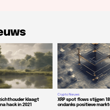
ieuws
Crypto Nieuws
zichthouder klaagt
XRP spot flows stijgen 1
na hack in 2021
ondanks positieve mark