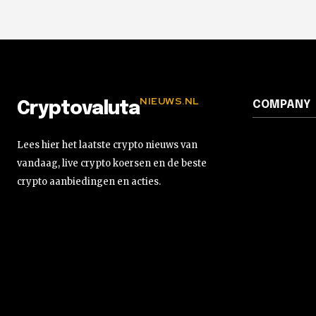
NIEUWS.NL
COMPANY
Cryptovaluta
Lees hier het laatste crypto nieuws van
vandaag, live crypto koersen en de beste
crypto aanbiedingen en acties.