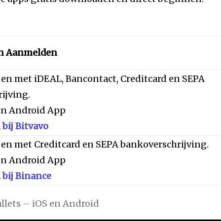
en Aanmelden
en met iDEAL, Bancontact, Creditcard en SEPA
ijving.
 en Android App
bij Bitvavo
en met Creditcard en SEPA bankoverschrijving.
 en Android App
bij Binance
llets – iOS en Android