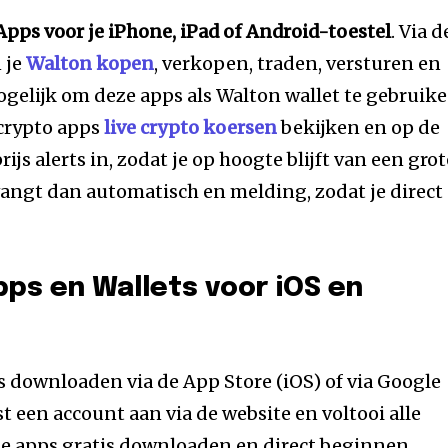
pps voor je iPhone, iPad of Android-toestel
. Via d
 je
Walton kopen
, verkopen, traden, versturen en
gelijk om deze apps als Walton wallet te gebruike
 crypto apps
live crypto koersen
bekijken en op de
rijs alerts in, zodat je op hoogte blijft van een grot
tvangt dan automatisch en melding, zodat je direct
ps en Wallets voor iOS en
is downloaden via de App Store (iOS) of via Google
t een account aan via de website en voltooi alle
de apps gratis downloaden en direct beginnen.