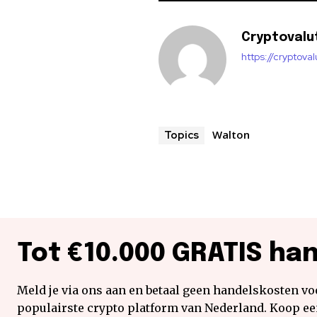
Cryptovalu
https://cryptova
Walton
Topics
Tot €10.000 GRATIS ha
Meld je via ons aan en betaal geen handelskosten voo
populairste crypto platform van Nederland. Koop e