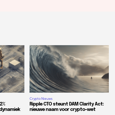
Crypto Nieuws
82%
Ripple CTO steunt DAM Clarity Act:
tdynamiek
nieuwe naam voor crypto-wet