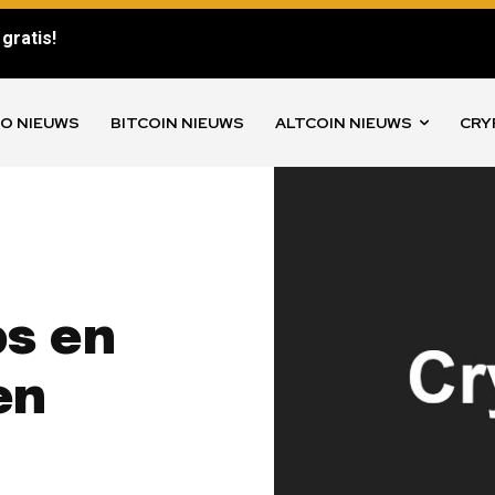
gratis!
O NIEUWS
BITCOIN NIEUWS
ALTCOIN NIEUWS
CRY
s en
en