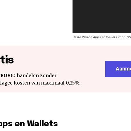
Beste Walton Apps en Wallets voor iOS
tis
Aanme
€10.000 handelen zonder
 lagee kosten van maximaal 0,25%.
pps en Wallets