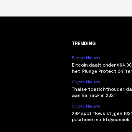
TRENDING
Bitcoin Nieuws
Bitcoin daalt onder $64.00
het ‘Plunge Protection’ te
Crypto Nieuws
Thaise toezichthouder kla
aan na hack in 2021
Crypto Nieuws
XRP spot flows stijgen 18
positieve marktdynamiek