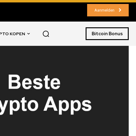
Aanmelden
Bitcoin Bonus
PTO KOPEN