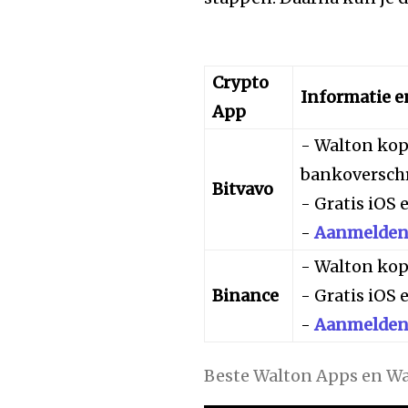
Crypto
Informatie 
App
- Walton kop
bankoverschr
Bitvavo
- Gratis iOS
-
Aanmelden 
- Walton kop
Binance
- Gratis iOS
-
Aanmelden 
Beste Walton Apps en Wa