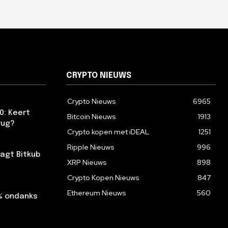
CRYPTO NIEUWS
Crypto Nieuws
6965
0: Keert
Bitcoin Nieuws
1913
rug?
Crypto kopen met iDEAL
1251
Ripple Nieuws
996
agt Bitkub
XRP Nieuws
898
Crypto Kopen Nieuws
847
Ethereum Nieuws
560
2% ondanks