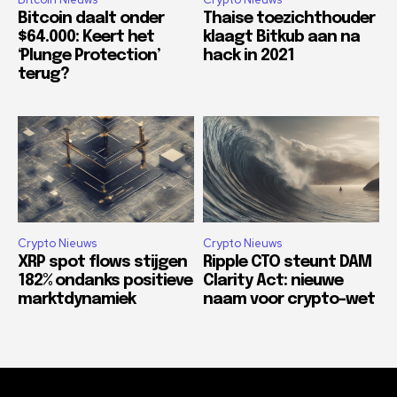
Bitcoin daalt onder
Thaise toezichthouder
$64.000: Keert het
klaagt Bitkub aan na
‘Plunge Protection’
hack in 2021
terug?
Crypto Nieuws
Crypto Nieuws
XRP spot flows stijgen
Ripple CTO steunt DAM
182% ondanks positieve
Clarity Act: nieuwe
marktdynamiek
naam voor crypto-wet