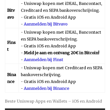
- Uniswap kopen met iDEAL, Bancontact,
Bitv
Creditcard en SEPA bankoverschrijving.
avo
- Gratis iOS en Android App
-
Aanmelden bij Bitvavo
- Uniswap kopen met iDEAL, Bancontact
en SEPA bankoverschrijving.
Fins
- Gratis iOS en Android App
t
-
Meld je aan en ontvang 20€ in Bitcoin!
-
Aanmelden bij Finst
- Uniswap kopen met Creditcard en SEPA
Bina
bankoverschrijving.
nce
- Gratis iOS en Android App
-
Aanmelden bij Binance
Beste Uniswap Apps en Wallets – iOS en Android