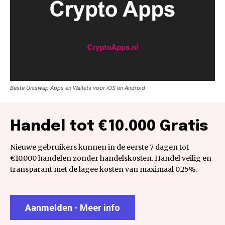
Beste Uniswap Apps en Wallets voor iOS en Android
Handel tot €10.000 Gratis
Nieuwe gebruikers kunnen in de eerste 7 dagen tot
€10.000 handelen zonder handelskosten. Handel veilig en
transparant met de lagee kosten van maximaal 0,25%.
Aanmelden - Meer info