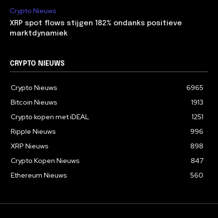
Crypto Nieuws
XRP spot flows stijgen 182% ondanks positieve
marktdynamiek
CRYPTO NIEUWS
Crypto Nieuws
6965
Bitcoin Nieuws
1913
Crypto kopen met iDEAL
1251
Ripple Nieuws
996
XRP Nieuws
898
Crypto Kopen Nieuws
847
Ethereum Nieuws
560