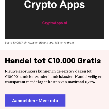
Beste THORChain Apps en Wallets voor iOS en Android
Handel tot €10.000 Gratis
Nieuwe gebruikers kunnen in de eerste 7 dagen tot
€10.000 handelen zonder handelskosten. Handel veilig en
transparant met de lagee kosten van maximaal 0,25%.
Aanmelden - Meer info