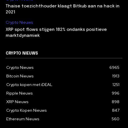
Thaise toezichthouder klaagt Bitkub aan na hack in
2021
Crypto Nieuws
XRP spot flows stijgen 182% ondanks positieve
marktdynamiek
CRYPTO NIEUWS
Crypto Nieuws
6965
Bitcoin Nieuws
1913
Crypto kopen met iDEAL
1251
Ripple Nieuws
996
XRP Nieuws
898
Crypto Kopen Nieuws
847
Ethereum Nieuws
560