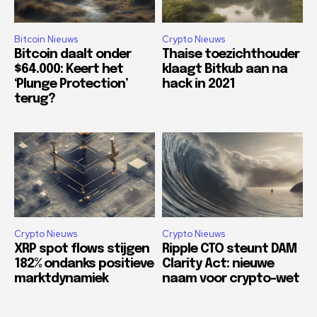
Bitcoin Nieuws
Crypto Nieuws
Bitcoin daalt onder
Thaise toezichthouder
$64.000: Keert het
klaagt Bitkub aan na
‘Plunge Protection’
hack in 2021
terug?
Crypto Nieuws
Crypto Nieuws
XRP spot flows stijgen
Ripple CTO steunt DAM
182% ondanks positieve
Clarity Act: nieuwe
marktdynamiek
naam voor crypto-wet