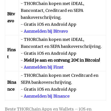
- THORChain kopen met iDEAL,
Bancontact, Creditcard en SEPA
Bitv
bankoverschrijving.
avo
- Gratis iOS en Android App
-
Aanmelden bij Bitvavo
- THORChain kopen met iDEAL,
Bancontact en SEPA bankoverschrijving.
Fins
- Gratis iOS en Android App
t
-
Meld je aan en ontvang 20€ in Bitcoin!
-
Aanmelden bij Finst
- THORChain kopen met Creditcard en
Bina
SEPA bankoverschrijving.
nce
- Gratis iOS en Android App
-
Aanmelden bij Binance
Beste THORChain Apps en Wallets – iOS en