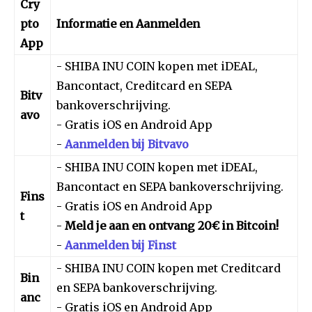
Cry
pto
Informatie en Aanmelden
App
- SHIBA INU COIN kopen met iDEAL,
Bancontact, Creditcard en SEPA
Bitv
bankoverschrijving.
avo
- Gratis iOS en Android App
-
Aanmelden bij Bitvavo
- SHIBA INU COIN kopen met iDEAL,
Bancontact en SEPA bankoverschrijving.
Fins
- Gratis iOS en Android App
t
-
Meld je aan en ontvang 20€ in Bitcoin!
-
Aanmelden bij Finst
- SHIBA INU COIN kopen met Creditcard
Bin
en SEPA bankoverschrijving.
anc
- Gratis iOS en Android App