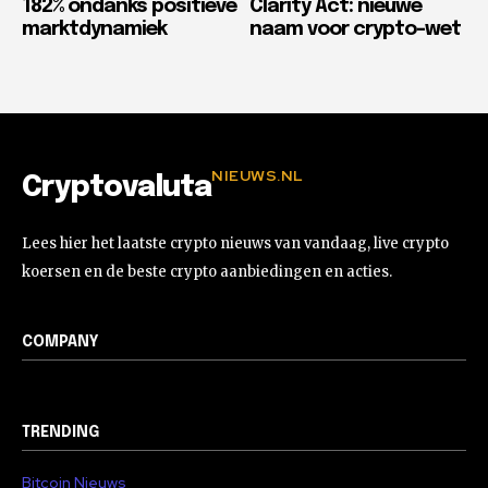
182% ondanks positieve
Clarity Act: nieuwe
marktdynamiek
naam voor crypto-wet
NIEUWS.NL
Cryptovaluta
Lees hier het laatste crypto nieuws van vandaag, live crypto
koersen en de beste crypto aanbiedingen en acties.
COMPANY
TRENDING
Bitcoin Nieuws