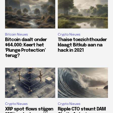
Bitcoin Nieuws
Crypto Nieuws
Bitcoin daalt onder
Thaise toezichthouder
$64.000: Keert het
klaagt Bitkub aan na
‘Plunge Protection’
hack in 2021
terug?
Crypto Nieuws
Crypto Nieuws
XRP spot flows stijgen
Ripple CTO steunt DAM