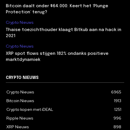
Bitcoin daalt onder $64.000: Keert het ‘Plunge
Protection’ terug?
Crypto Nieuws
Thaise toezichthouder klaagt Bitkub aan na hack in
2021
Crypto Nieuws
XRP spot flows stijgen 182% ondanks positieve
marktdynamiek
CRYPTO NIEUWS
Crypto Nieuws
6965
Bitcoin Nieuws
1913
Crypto kopen met iDEAL
1251
Ripple Nieuws
996
XRP Nieuws
898