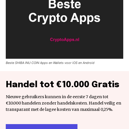
Beste SHIBA INU COIN Apps en Wallets voor iOS en Android
Handel tot €10.000 Gratis
Nieuwe gebruikers kunnen in de eerste 7 dagen tot
€10.000 handelen zonder handelskosten. Handel veilig en
transparant met de lagee kosten van maximaal 0,25%.