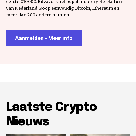
eerste €10.000. Bitvavo is het populairste crypto platform
van Nederland. Koop eenvoudig Bitcoin, Ethereum en
meer dan 200 andere munten.
Aanmelden - Meer info
Laatste Crypto
Nieuws