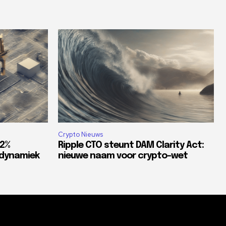
Crypto Nieuws
82%
Ripple CTO steunt DAM Clarity Act:
tdynamiek
nieuwe naam voor crypto-wet