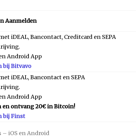
en Aanmelden
met iDEAL, Bancontact, Creditcard en SEPA
rijving.
 en Android App
bij Bitvavo
 met iDEAL, Bancontact en SEPA
rijving.
 en Android App
n en ontvang 20€ in Bitcoin!
bij Finst
s – iOS en Android