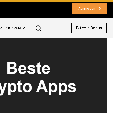
Aanmelden
Bitcoin Bonus
PTO KOPEN