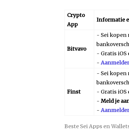
Crypto
Informatie 
App
- Sei kopen 
bankoversch
Bitvavo
- Gratis iOS
-
Aanmelden 
- Sei kopen
bankoversch
Finst
- Gratis iOS
-
Meld je aa
-
Aanmelden 
Beste Sei Apps en Wallet