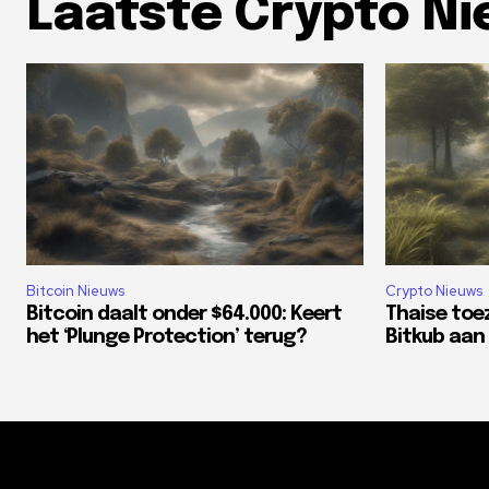
Laatste Crypto N
Bitcoin Nieuws
Crypto Nieuws
Bitcoin daalt onder $64.000: Keert
Thaise toe
het ‘Plunge Protection’ terug?
Bitkub aan 