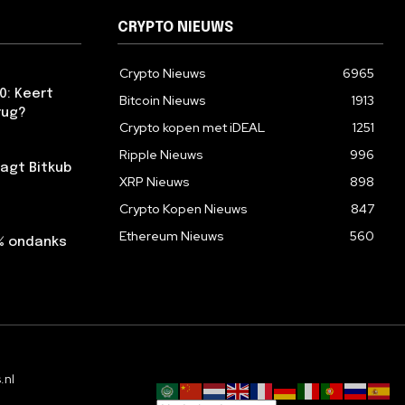
CRYPTO NIEUWS
Crypto Nieuws
6965
0: Keert
Bitcoin Nieuws
1913
rug?
Crypto kopen met iDEAL
1251
Ripple Nieuws
996
agt Bitkub
XRP Nieuws
898
Crypto Kopen Nieuws
847
Ethereum Nieuws
560
2% ondanks
.nl