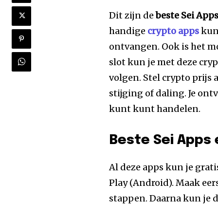
Dit zijn de
beste Sei Apps
handige
crypto apps
kun
ontvangen. Ook is het mo
slot kun je met deze cry
volgen. Stel crypto prijs 
stijging of daling. Je on
kunt kunt handelen.
Beste Sei Apps 
Al deze apps kun je grat
Play (Android). Maak eers
stappen. Daarna kun je 