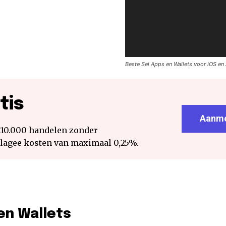
Beste Sei Apps en Wallets voor iOS en
tis
Aanme
€10.000 handelen zonder
 lagee kosten van maximaal 0,25%.
en Wallets