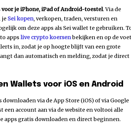
 voor je iPhone, iPad of Android-toestel
. Via de
 je
Sei kopen
, verkopen, traden, versturen en
gelijk om deze apps als Sei wallet te gebruiken. T
pto apps
live crypto koersen
bekijken en op de voe
alerts in, zodat je op hoogte blijft van een grote
tvangt dan automatisch en melding, zodat je direct
en Wallets voor iOS en Android
is downloaden via de App Store (iOS) of via Google
t een account aan via de website en voltooi alle
de apps gratis downloaden en direct beginnen.