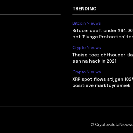
TRENDING
Bitcoin Nieuws
Bitcoin daalt onder $64.00
het ‘Plunge Protection’ te
Crypto Nieuws
Thaise toezichthouder kla
aan na hack in 2021
Crypto Nieuws
XRP spot flows stijgen 18
positieve marktdynamiek
© CryptovalutaNieuws