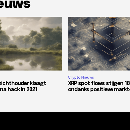
ieuws
Crypto Nieuws
zichthouder klaagt
XRP spot flows stijgen 1
na hack in 2021
ondanks positieve mark