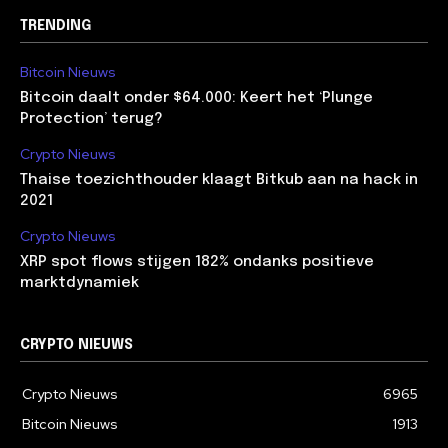
TRENDING
Bitcoin Nieuws
Bitcoin daalt onder $64.000: Keert het ‘Plunge
Protection’ terug?
Crypto Nieuws
Thaise toezichthouder klaagt Bitkub aan na hack in
2021
Crypto Nieuws
XRP spot flows stijgen 182% ondanks positieve
marktdynamiek
CRYPTO NIEUWS
Crypto Nieuws
6965
Bitcoin Nieuws
1913