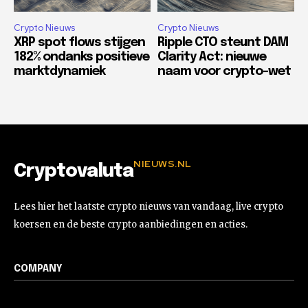
Crypto Nieuws
Crypto Nieuws
XRP spot flows stijgen
Ripple CTO steunt DAM
182% ondanks positieve
Clarity Act: nieuwe
marktdynamiek
naam voor crypto-wet
NIEUWS.NL
Cryptovaluta
Lees hier het laatste crypto nieuws van vandaag, live crypto
koersen en de beste crypto aanbiedingen en acties.
COMPANY