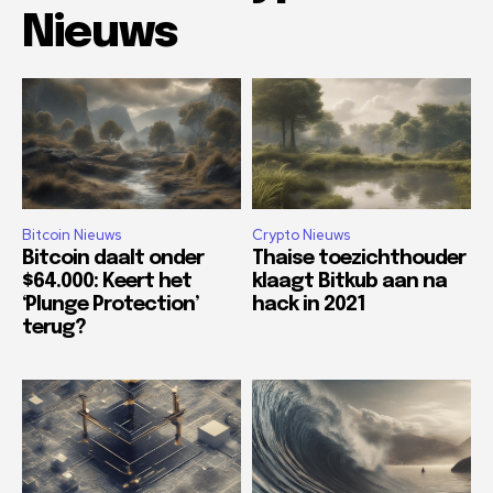
Nieuws
Bitcoin Nieuws
Crypto Nieuws
Bitcoin daalt onder
Thaise toezichthouder
$64.000: Keert het
klaagt Bitkub aan na
‘Plunge Protection’
hack in 2021
terug?