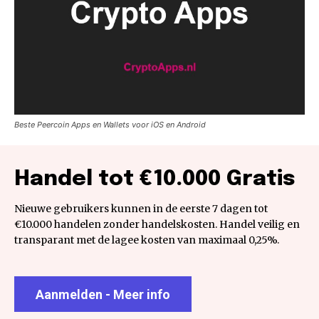
Beste Peercoin Apps en Wallets voor iOS en Android
Handel tot €10.000 Gratis
Nieuwe gebruikers kunnen in de eerste 7 dagen tot
€10.000 handelen zonder handelskosten. Handel veilig en
transparant met de lagee kosten van maximaal 0,25%.
Aanmelden - Meer info