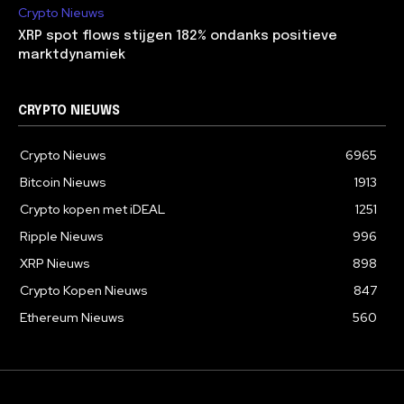
Crypto Nieuws
XRP spot flows stijgen 182% ondanks positieve
marktdynamiek
CRYPTO NIEUWS
Crypto Nieuws
6965
Bitcoin Nieuws
1913
Crypto kopen met iDEAL
1251
Ripple Nieuws
996
XRP Nieuws
898
Crypto Kopen Nieuws
847
Ethereum Nieuws
560