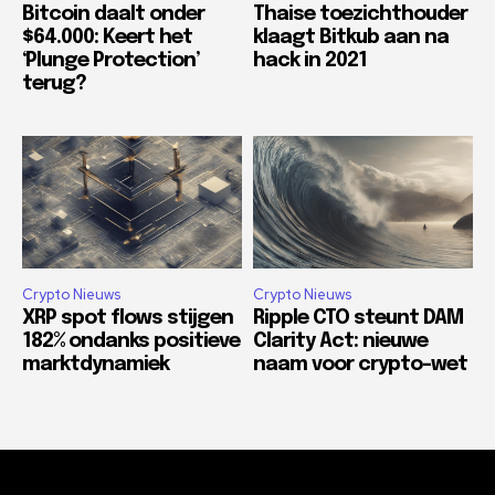
Bitcoin daalt onder
Thaise toezichthouder
$64.000: Keert het
klaagt Bitkub aan na
‘Plunge Protection’
hack in 2021
terug?
Crypto Nieuws
Crypto Nieuws
XRP spot flows stijgen
Ripple CTO steunt DAM
182% ondanks positieve
Clarity Act: nieuwe
marktdynamiek
naam voor crypto-wet