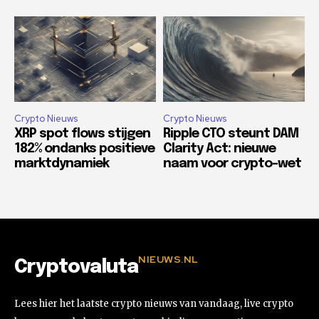
Crypto Nieuws
Crypto Nieuws
XRP spot flows stijgen
Ripple CTO steunt DAM
182% ondanks positieve
Clarity Act: nieuwe
marktdynamiek
naam voor crypto-wet
NIEUWS.NL
Cryptovaluta
Lees hier het laatste crypto nieuws van vandaag, live crypto