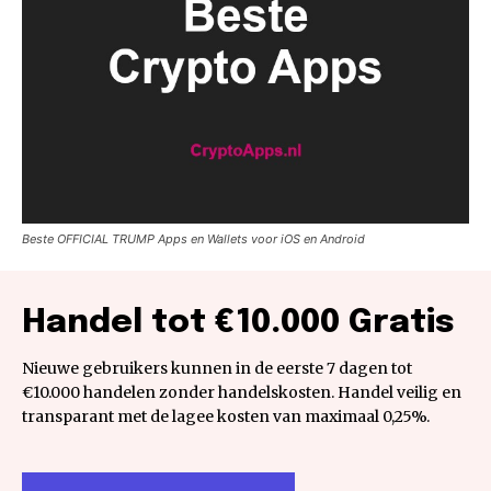
Beste OFFICIAL TRUMP Apps en Wallets voor iOS en Android
Handel tot €10.000 Gratis
Nieuwe gebruikers kunnen in de eerste 7 dagen tot
€10.000 handelen zonder handelskosten. Handel veilig en
transparant met de lagee kosten van maximaal 0,25%.