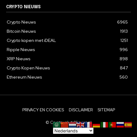
CRYPTO NIEUWS
Crypto Nieuws
6965
Bitcoin Nieuws
1913
Crypto kopen met iDEAL
1251
Ripple Nieuws
996
XRP Nieuws
898
Crypto Kopen Nieuws
847
Ethereum Nieuws
560
PRIVACY EN COOKIES
DISCLAIMER
SITEMAP
© CryptovalutaNieuws.nl