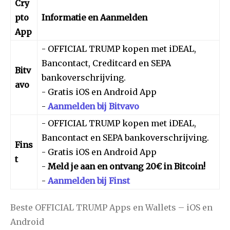
Cry
pto
Informatie en Aanmelden
App
- OFFICIAL TRUMP kopen met iDEAL,
Bancontact, Creditcard en SEPA
Bitv
bankoverschrijving.
avo
- Gratis iOS en Android App
-
Aanmelden bij Bitvavo
- OFFICIAL TRUMP kopen met iDEAL,
Bancontact en SEPA bankoverschrijving.
Fins
- Gratis iOS en Android App
t
-
Meld je aan en ontvang 20€ in Bitcoin!
-
Aanmelden bij Finst
Beste OFFICIAL TRUMP Apps en Wallets – iOS en
Android