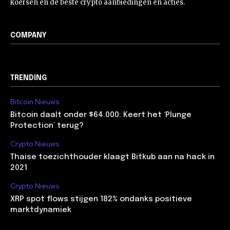
koersen en de beste crypto aanbiedingen en acties.
COMPANY
TRENDING
Bitcoin Nieuws
Bitcoin daalt onder $64.000: Keert het ‘Plunge
Protection’ terug?
Crypto Nieuws
Thaise toezichthouder klaagt Bitkub aan na hack in
2021
Crypto Nieuws
XRP spot flows stijgen 182% ondanks positieve
marktdynamiek