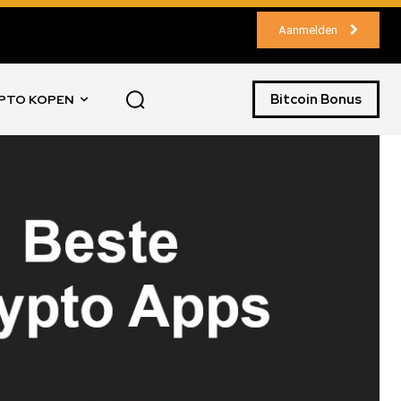
Aanmelden
Bitcoin Bonus
PTO KOPEN