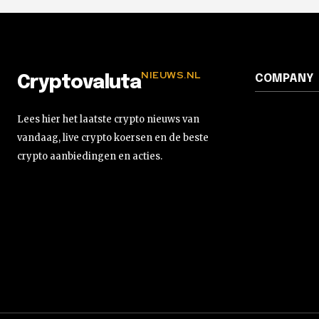
NIEUWS.NL
COMPANY
Cryptovaluta
Lees hier het laatste crypto nieuws van
vandaag, live crypto koersen en de beste
crypto aanbiedingen en acties.