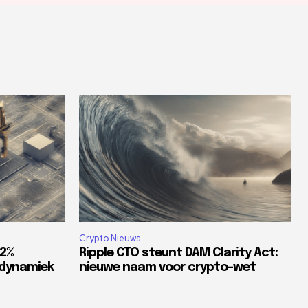
Crypto Nieuws
82%
Ripple CTO steunt DAM Clarity Act:
tdynamiek
nieuwe naam voor crypto-wet