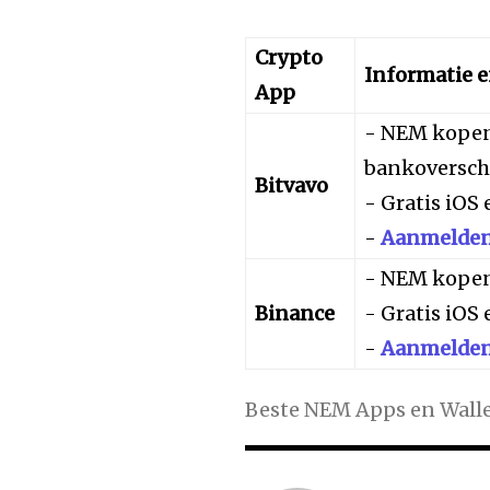
Crypto
Informatie 
App
- NEM kopen
bankoverschr
Bitvavo
- Gratis iOS
-
Aanmelden 
- NEM kopen
Binance
- Gratis iOS
-
Aanmelden 
Beste NEM Apps en Walle