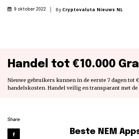
By
Cryptovaluta Nieuws NL
9 oktober 2022
Handel tot €10.000 Gra
Nieuwe gebruikers kunnen in de eerste 7 dagen tot 
handelskosten. Handel veilig en transparant met de
Share
Beste NEM Apps