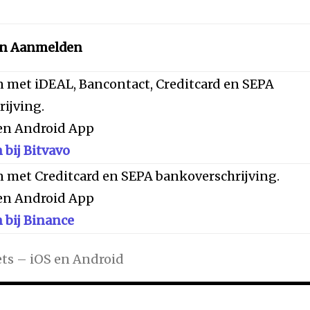
en Aanmelden
 met iDEAL, Bancontact, Creditcard en SEPA
ijving.
 en Android App
bij Bitvavo
 met Creditcard en SEPA bankoverschrijving.
 en Android App
bij Binance
ts – iOS en Android