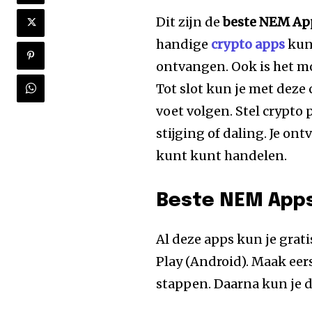
Dit zijn de
beste NEM App
handige
crypto apps
kun
ontvangen. Ook is het mo
Tot slot kun je met deze
voet volgen. Stel crypto p
stijging of daling. Je on
kunt kunt handelen.
Beste NEM Apps 
Al deze apps kun je grat
Play (Android). Maak eers
stappen. Daarna kun je 