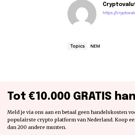
Cryptovalu
https://cryptova
NEM
Topics
Tot €10.000 GRATIS ha
Meld je via ons aan en betaal geen handelskosten voo
populairste crypto platform van Nederland. Koop e
dan 200 andere munten.