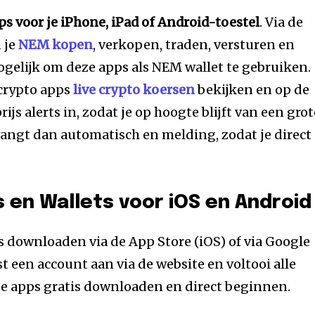
s voor je iPhone, iPad of Android-toestel
. Via de
 je
NEM kopen
, verkopen, traden, versturen en
gelijk om deze apps als NEM wallet te gebruiken.
 crypto apps
live crypto koersen
bekijken en op de
rijs alerts in, zodat je op hoogte blijft van een grot
tvangt dan automatisch en melding, zodat je direct
en Wallets voor iOS en Android
is downloaden via de App Store (iOS) of via Google
t een account aan via de website en voltooi alle
de apps gratis downloaden en direct beginnen.