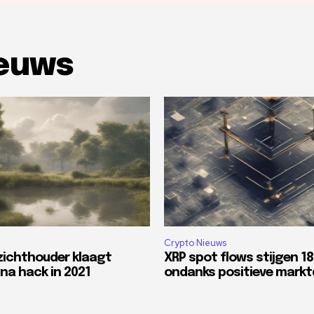
ieuws
Crypto Nieuws
zichthouder klaagt
XRP spot flows stijgen 1
na hack in 2021
ondanks positieve mark