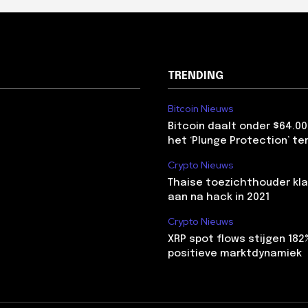
TRENDING
Bitcoin Nieuws
Bitcoin daalt onder $64.00
het ‘Plunge Protection’ te
Crypto Nieuws
Thaise toezichthouder kla
aan na hack in 2021
Crypto Nieuws
XRP spot flows stijgen 18
positieve marktdynamiek