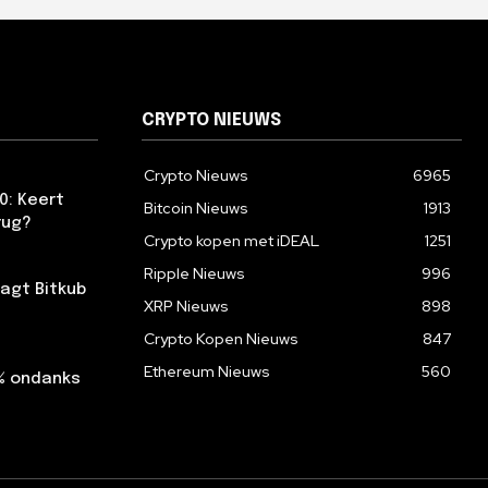
CRYPTO NIEUWS
Crypto Nieuws
6965
0: Keert
Bitcoin Nieuws
1913
rug?
Crypto kopen met iDEAL
1251
Ripple Nieuws
996
agt Bitkub
XRP Nieuws
898
Crypto Kopen Nieuws
847
Ethereum Nieuws
560
2% ondanks