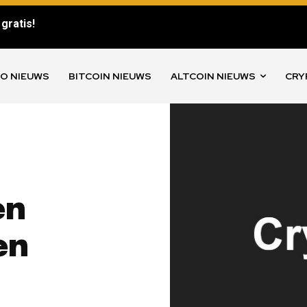
gratis!
O NIEUWS
BITCOIN NIEUWS
ALTCOIN NIEUWS
CRY
en
en