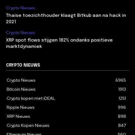
Crypto Nieuws
Thaise toezichthouder klaagt Bitkub aan na hack in
2021
Crypto Nieuws
XRP spot flows stijgen 182% ondanks positieve
marktdynamiek
CRYPTO NIEUWS
Crypto Nieuws
6965
Bitcoin Nieuws
1913
Crypto kopen met iDEAL
1251
Ripple Nieuws
996
XRP Nieuws
898
Crypto Kopen Nieuws
847
Ethereum Nieuws
560