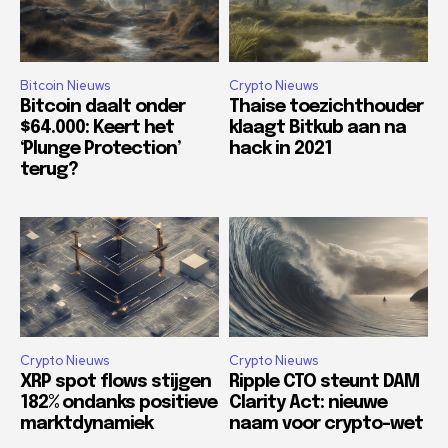
Bitcoin Nieuws
Crypto Nieuws
Bitcoin daalt onder
Thaise toezichthouder
$64.000: Keert het
klaagt Bitkub aan na
‘Plunge Protection’
hack in 2021
terug?
Crypto Nieuws
Crypto Nieuws
XRP spot flows stijgen
Ripple CTO steunt DAM
182% ondanks positieve
Clarity Act: nieuwe
marktdynamiek
naam voor crypto-wet