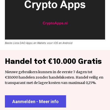
Beste Lista DAO Apps en Wallets voor iOS en Android
Handel tot €10.000 Gratis
Nieuwe gebruikers kunnen in de eerste 7 dagen tot
€10.000 handelen zonder handelskosten. Handel veilig en
transparant met de lagee kosten van maximaal 0,25%.
Aanmelden - Meer info