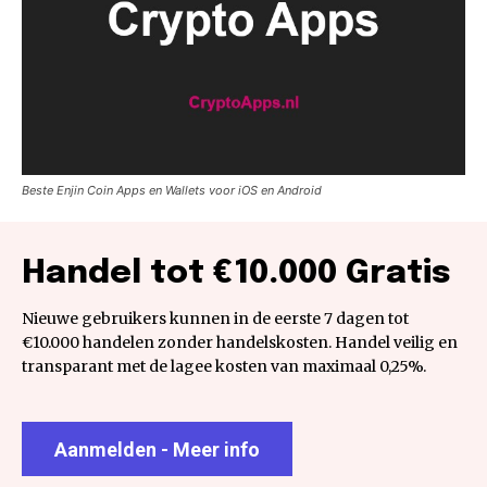
Beste Enjin Coin Apps en Wallets voor iOS en Android
Handel tot €10.000 Gratis
Nieuwe gebruikers kunnen in de eerste 7 dagen tot
€10.000 handelen zonder handelskosten. Handel veilig en
transparant met de lagee kosten van maximaal 0,25%.
Aanmelden - Meer info