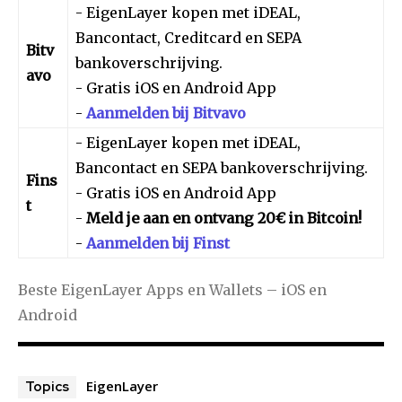
- EigenLayer kopen met iDEAL,
Bancontact, Creditcard en SEPA
Bitv
bankoverschrijving.
avo
- Gratis iOS en Android App
-
Aanmelden bij Bitvavo
- EigenLayer kopen met iDEAL,
Bancontact en SEPA bankoverschrijving.
Fins
- Gratis iOS en Android App
t
-
Meld je aan en ontvang 20€ in Bitcoin!
-
Aanmelden bij Finst
Beste EigenLayer Apps en Wallets – iOS en
Android
EigenLayer
Topics