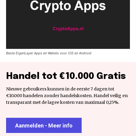
Beste EigenLayer Apps en Wallets voor iOS en Android
Handel tot €10.000 Gratis
Nieuwe gebruikers kunnen in de eerste 7 dagen tot
€10.000 handelen zonder handelskosten. Handel veilig en
transparant met de lagee kosten van maximaal 0,25%.
Aanmelden - Meer info