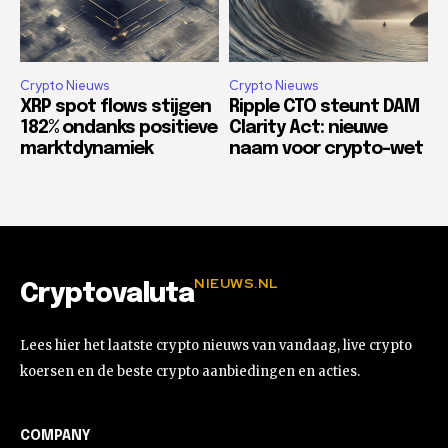
Crypto Nieuws
Crypto Nieuws
XRP spot flows stijgen
Ripple CTO steunt DAM
182% ondanks positieve
Clarity Act: nieuwe
marktdynamiek
naam voor crypto-wet
NIEUWS.NL
Cryptovaluta
Lees hier het laatste crypto nieuws van vandaag, live crypto
koersen en de beste crypto aanbiedingen en acties.
COMPANY