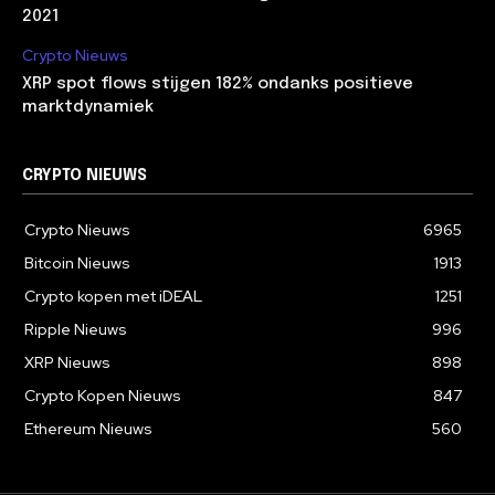
2021
Crypto Nieuws
XRP spot flows stijgen 182% ondanks positieve
marktdynamiek
CRYPTO NIEUWS
Crypto Nieuws
6965
Bitcoin Nieuws
1913
Crypto kopen met iDEAL
1251
Ripple Nieuws
996
XRP Nieuws
898
Crypto Kopen Nieuws
847
Ethereum Nieuws
560