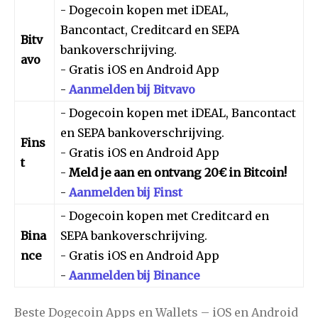
- Dogecoin kopen met iDEAL,
Bancontact, Creditcard en SEPA
Bitv
bankoverschrijving.
avo
- Gratis iOS en Android App
-
Aanmelden bij Bitvavo
- Dogecoin kopen met iDEAL, Bancontact
en SEPA bankoverschrijving.
Fins
- Gratis iOS en Android App
t
-
Meld je aan en ontvang 20€ in Bitcoin!
-
Aanmelden bij Finst
- Dogecoin kopen met Creditcard en
Bina
SEPA bankoverschrijving.
nce
- Gratis iOS en Android App
-
Aanmelden bij Binance
Beste Dogecoin Apps en Wallets – iOS en Android