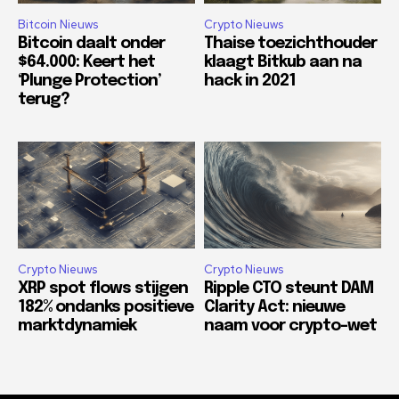
Bitcoin Nieuws
Crypto Nieuws
Bitcoin daalt onder
Thaise toezichthouder
$64.000: Keert het
klaagt Bitkub aan na
‘Plunge Protection’
hack in 2021
terug?
Crypto Nieuws
Crypto Nieuws
XRP spot flows stijgen
Ripple CTO steunt DAM
182% ondanks positieve
Clarity Act: nieuwe
marktdynamiek
naam voor crypto-wet