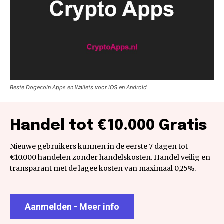
Beste Dogecoin Apps en Wallets voor iOS en Android
Handel tot €10.000 Gratis
Nieuwe gebruikers kunnen in de eerste 7 dagen tot
€10.000 handelen zonder handelskosten. Handel veilig en
transparant met de lagee kosten van maximaal 0,25%.
Aanmelden - Meer info