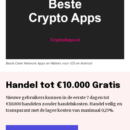
Beste Celer Network Apps en Wallets voor iOS en Android
Handel tot €10.000 Gratis
Nieuwe gebruikers kunnen in de eerste 7 dagen tot
€10.000 handelen zonder handelskosten. Handel veilig en
transparant met de lagee kosten van maximaal 0,25%.