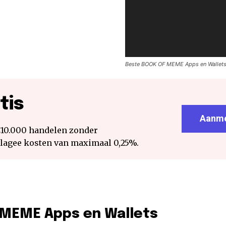
Beste BOOK OF MEME Apps en Wallets 
tis
Aanme
€10.000 handelen zonder
 lagee kosten van maximaal 0,25%.
MEME Apps en Wallets