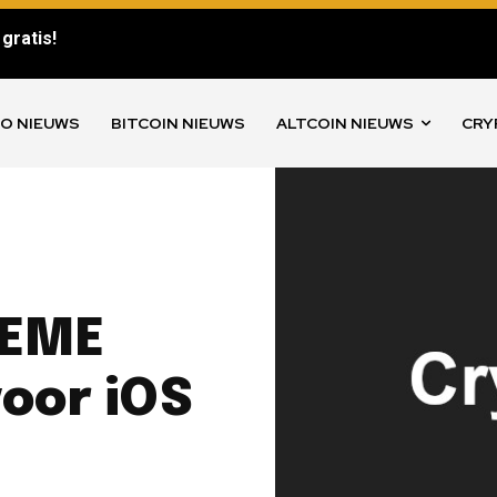
gratis!
O NIEUWS
BITCOIN NIEUWS
ALTCOIN NIEUWS
CRY
MEME
oor iOS