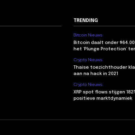
TRENDING
Bitcoin Nieuws
Bitcoin daalt onder $64.00
het ‘Plunge Protection’ te
Crypto Nieuws
Thaise toezichthouder kla
aan na hack in 2021
Crypto Nieuws
XRP spot flows stijgen 18
positieve marktdynamiek