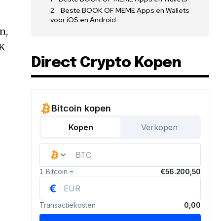
Beste BOOK OF MEME Apps en Wallets
voor iOS en Android
n,
OK
Direct Crypto Kopen