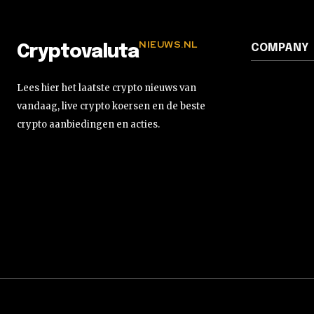
NIEUWS.NL
COMPANY
Cryptovaluta
Lees hier het laatste crypto nieuws van
vandaag, live crypto koersen en de beste
crypto aanbiedingen en acties.