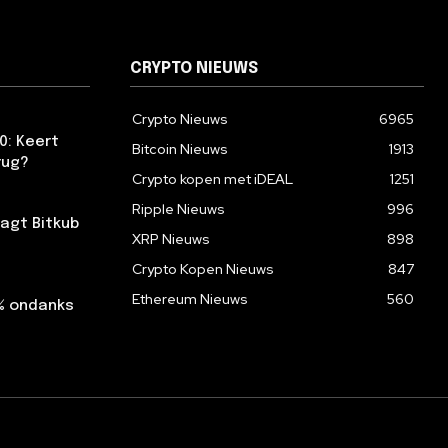
CRYPTO NIEUWS
Crypto Nieuws
6965
0: Keert
Bitcoin Nieuws
1913
rug?
Crypto kopen met iDEAL
1251
Ripple Nieuws
996
agt Bitkub
XRP Nieuws
898
Crypto Kopen Nieuws
847
Ethereum Nieuws
560
2% ondanks