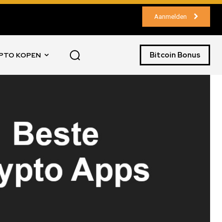
Aanmelden
Bitcoin Bonus
PTO KOPEN