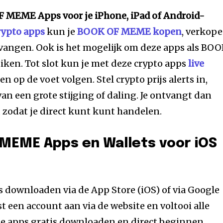
 MEME Apps voor je iPhone, iPad of Android-
rypto apps
kun je
BOOK OF MEME kopen
, verkope
tvangen. Ook is het mogelijk om deze apps als BO
ken. Tot slot kun je met deze crypto apps
live
n op de voet volgen. Stel crypto prijs alerts in,
 van een grote stijging of daling. Je ontvangt dan
zodat je direct kunt kunt handelen.
MEME Apps en Wallets voor iOS
is downloaden via de App Store (iOS) of via Google
t een account aan via de website en voltooi alle
de apps gratis downloaden en direct beginnen.