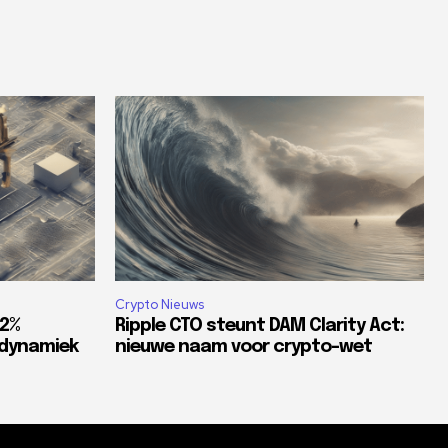
Crypto Nieuws
82%
Ripple CTO steunt DAM Clarity Act:
tdynamiek
nieuwe naam voor crypto-wet