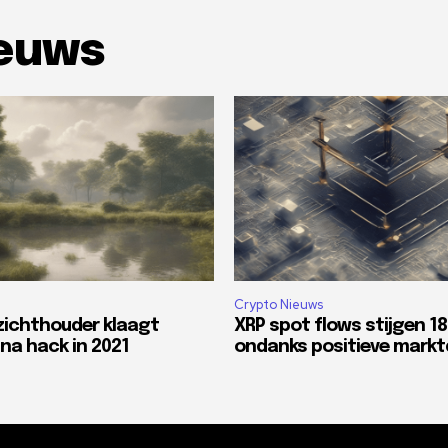
ieuws
Crypto Nieuws
zichthouder klaagt
XRP spot flows stijgen 1
na hack in 2021
ondanks positieve mark