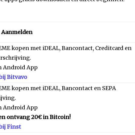
n Aanmelden
ME kopen met iDEAL, Bancontact, Creditcard en
schrijving.
en Android App
ij Bitvavo
ME kopen met iDEAL, Bancontact en SEPA
jving.
en Android App
en ontvang 20€ in Bitcoin!
ij Finst