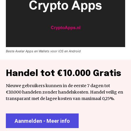
Beste Axelar Apps en Wallets voor iOS en Android
Handel tot €10.000 Gratis
Nieuwe gebruikers kunnen in de eerste 7 dagen tot
€10.000 handelen zonder handelskosten. Handel veilig en
transparant met de lagee kosten van maximaal 0,25%.
Aanmelden - Meer info