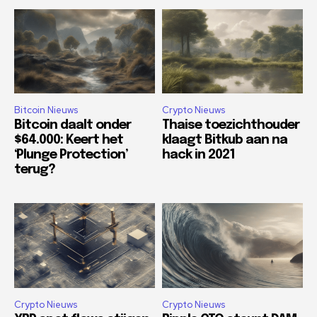
Bitcoin Nieuws
Crypto Nieuws
Bitcoin daalt onder
Thaise toezichthouder
$64.000: Keert het
klaagt Bitkub aan na
‘Plunge Protection’
hack in 2021
terug?
Crypto Nieuws
Crypto Nieuws