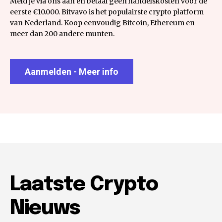
Meld je via ons aan en betaal geen handelskosten voor de
eerste €10.000. Bitvavo is het populairste crypto platform
van Nederland. Koop eenvoudig Bitcoin, Ethereum en
meer dan 200 andere munten.
Aanmelden - Meer info
Laatste Crypto
Nieuws