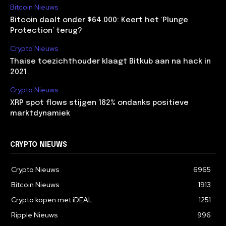
Bitcoin Nieuws
Bitcoin daalt onder $64.000: Keert het ‘Plunge
Protection’ terug?
Crypto Nieuws
Thaise toezichthouder klaagt Bitkub aan na hack in
2021
Crypto Nieuws
XRP spot flows stijgen 182% ondanks positieve
marktdynamiek
CRYPTO NIEUWS
Crypto Nieuws
6965
Bitcoin Nieuws
1913
Crypto kopen met iDEAL
1251
Ripple Nieuws
996