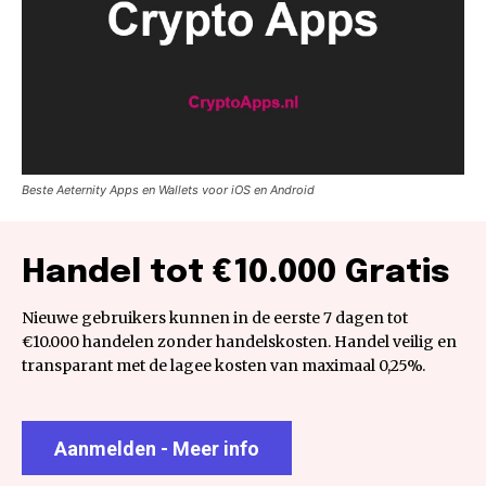
Beste Aeternity Apps en Wallets voor iOS en Android
Handel tot €10.000 Gratis
Nieuwe gebruikers kunnen in de eerste 7 dagen tot
€10.000 handelen zonder handelskosten. Handel veilig en
transparant met de lagee kosten van maximaal 0,25%.
Aanmelden - Meer info