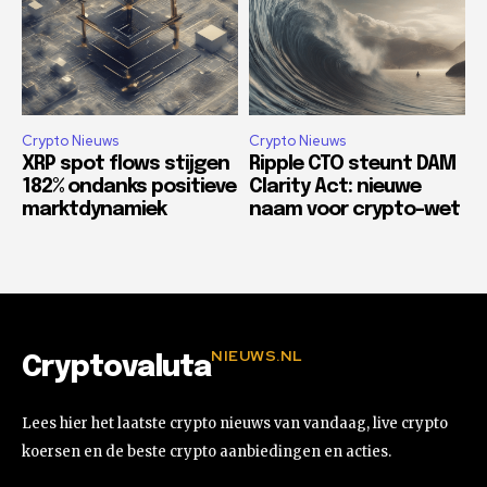
Crypto Nieuws
Crypto Nieuws
XRP spot flows stijgen
Ripple CTO steunt DAM
182% ondanks positieve
Clarity Act: nieuwe
marktdynamiek
naam voor crypto-wet
NIEUWS.NL
Cryptovaluta
Lees hier het laatste crypto nieuws van vandaag, live crypto
koersen en de beste crypto aanbiedingen en acties.