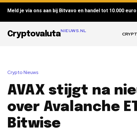
Meld je via ons aan bij Bitvavo en handel tot 10.000 euro 
NIEUWS.NL
Cryptovaluta
CRYPT
Crypto Nieuws
AVAX stijgt na ni
over Avalanche E
Bitwise