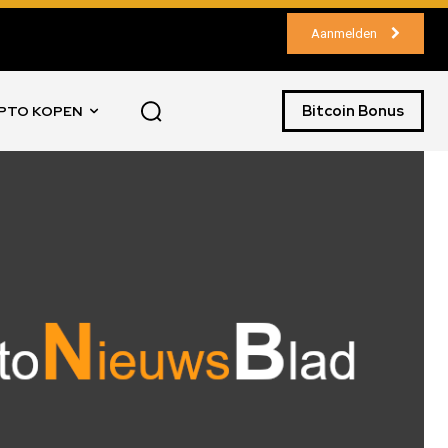
Aanmelden
Bitcoin Bonus
PTO KOPEN