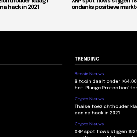
zichthouder klaagt
XRP spot flows stijgen 1
na hack in 2021
ondanks positieve mark
TRENDING
Bitcoin Nieuws
Bitcoin daalt onder $64.00
het ‘Plunge Protection’ te
Crypto Nieuws
Thaise toezichthouder kla
aan na hack in 2021
Crypto Nieuws
XRP spot flows stijgen 18