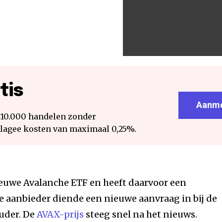
tis
Aanme
€10.000 handelen zonder
 lagee kosten van maximaal 0,25%.
ieuwe Avalanche ETF en heeft daarvoor een
De aanbieder diende een nieuwe aanvraag in bij de
uder. De
AVAX-prijs
steeg snel na het nieuws.