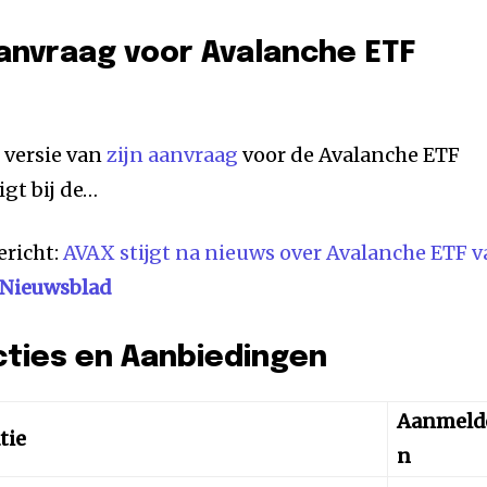
anvraag voor Avalanche ETF
 versie van
zijn aanvraag
voor de Avalanche ETF
igt bij de…
ericht:
AVAX stijgt na nieuws over Avalanche ETF 
 Nieuwsblad
cties en Aanbiedingen
Aanmeld
tie
n