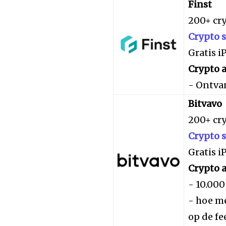
Finst
200+ cr
Crypto 
Gratis 
Crypto a
- Ontva
Bitvavo
200+ cr
Crypto 
Gratis 
Crypto a
- 10.000
- hoe me
op de fe