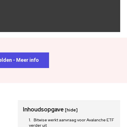
lden - Meer info
Inhoudsopgave
[hide]
Bitwise werkt aanvraag voor Avalanche ETF
verder uit