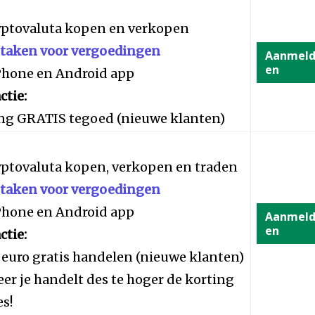
yptovaluta kopen en verkopen
staken voor vergoedingen
Aanmel
en
iPhone en Android app
ctie:
ng GRATIS tegoed (nieuwe klanten)
yptovaluta kopen, verkopen en traden
staken voor vergoedingen
iPhone en Android app
Aanmel
en
ctie:
 euro gratis handelen (nieuwe klanten)
er je handelt des te hoger de korting
es!