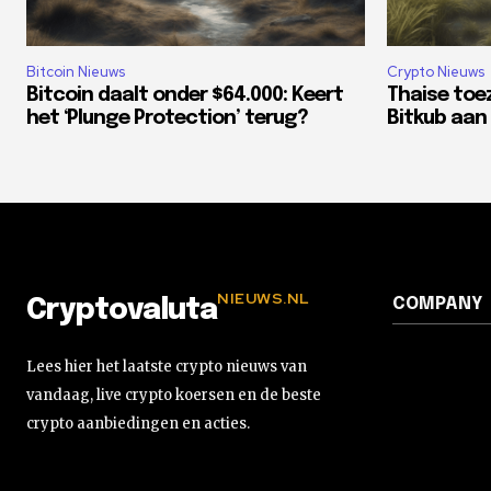
Bitcoin Nieuws
Crypto Nieuws
Bitcoin daalt onder $64.000: Keert
Thaise toe
het ‘Plunge Protection’ terug?
Bitkub aan 
NIEUWS.NL
COMPANY
Cryptovaluta
Lees hier het laatste crypto nieuws van
vandaag, live crypto koersen en de beste
crypto aanbiedingen en acties.