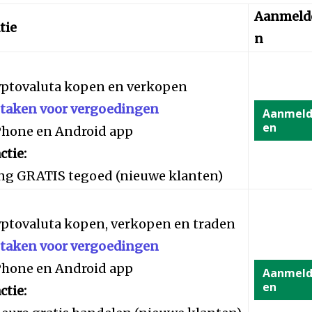
Aanmeld
tie
n
yptovaluta kopen en verkopen
staken voor vergoedingen
Aanmel
en
iPhone en Android app
ctie:
ng GRATIS tegoed (nieuwe klanten)
yptovaluta kopen, verkopen en traden
staken voor vergoedingen
iPhone en Android app
Aanmel
en
ctie: