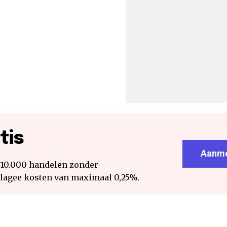
tis
Aanme
€10.000 handelen zonder
 lagee kosten van maximaal 0,25%.