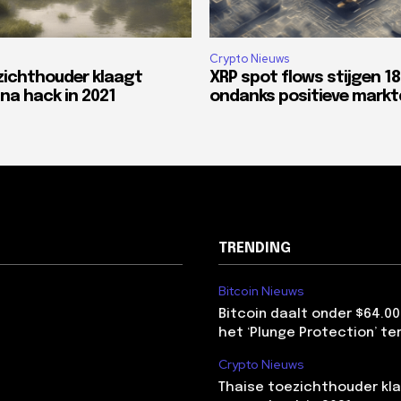
Crypto Nieuws
zichthouder klaagt
XRP spot flows stijgen 1
na hack in 2021
ondanks positieve mark
TRENDING
Bitcoin Nieuws
Bitcoin daalt onder $64.00
het ‘Plunge Protection’ te
Crypto Nieuws
Thaise toezichthouder kla