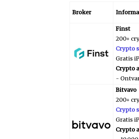
Broker
Informa
Finst
200+ cr
Crypto 
Gratis 
Crypto a
- Ontva
Bitvavo
200+ cr
Crypto 
Gratis 
Crypto a