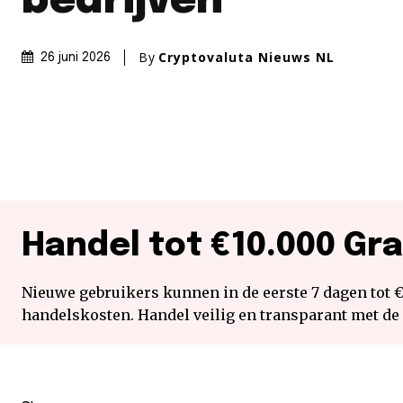
bedrijven
By
Cryptovaluta Nieuws NL
26 juni 2026
Handel tot €10.000 Gra
Nieuwe gebruikers kunnen in de eerste 7 dagen tot 
handelskosten. Handel veilig en transparant met de