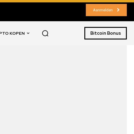
Aanmelden
Bitcoin Bonus
PTO KOPEN