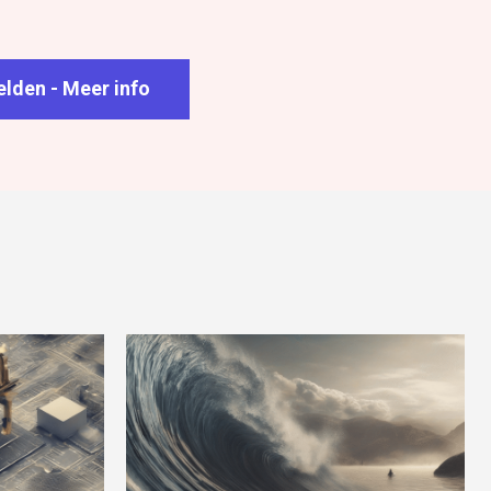
lden - Meer info