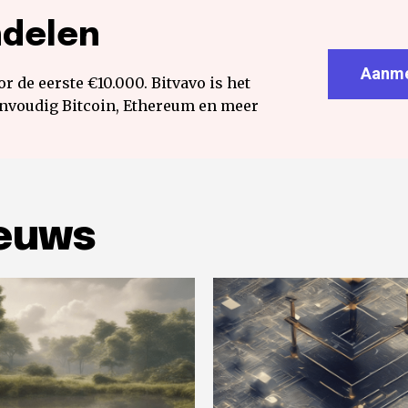
ndelen
Aanme
r de eerste €10.000. Bitvavo is het
envoudig Bitcoin, Ethereum en meer
ieuws