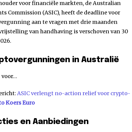
houder voor financiële markten, de Australian
ts Commission (ASIC), heeft de deadline voor
 vergunning aan te vragen met drie maanden
 vrijstelling van handhaving is verschoven van 30
2026.
yptovergunningen in Australië
d voor…
ericht:
ASIC verlengt no-action relief voor crypto-
to Koers Euro
cties en Aanbiedingen