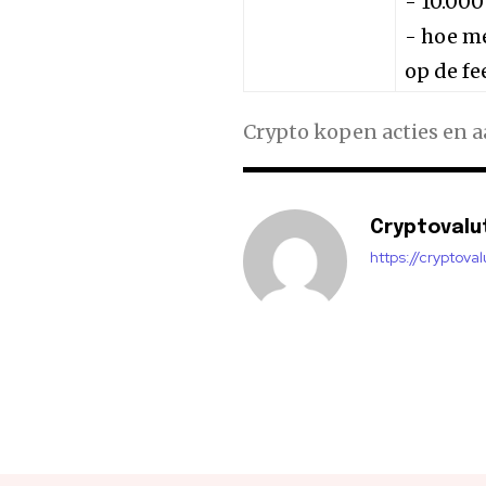
- 10.000
- hoe me
op de fe
Crypto kopen acties en 
Cryptovalu
https://cryptova