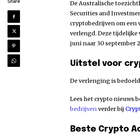
Share
De Australische toezicht
Securities and Investmen
cryptobedrijven om een
verlengd. Deze tijdelijke
juni naar 30 september 
Uitstel voor cr
De verlenging is bedoel
Lees het crypto nieuws b
bedrijven
verder bij
Cryp
Beste Crypto A