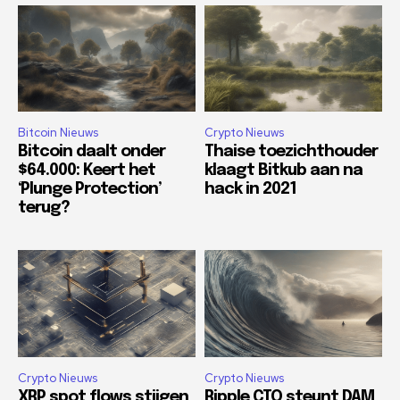
Bitcoin Nieuws
Crypto Nieuws
Bitcoin daalt onder
Thaise toezichthouder
$64.000: Keert het
klaagt Bitkub aan na
‘Plunge Protection’
hack in 2021
terug?
Crypto Nieuws
Crypto Nieuws
XRP spot flows stijgen
Ripple CTO steunt DAM