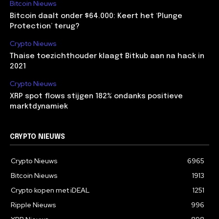
Bitcoin Nieuws
Bitcoin daalt onder $64.000: Keert het ‘Plunge
Protection’ terug?
Crypto Nieuws
Thaise toezichthouder klaagt Bitkub aan na hack in
2021
Crypto Nieuws
XRP spot flows stijgen 182% ondanks positieve
marktdynamiek
CRYPTO NIEUWS
Crypto Nieuws
6965
Bitcoin Nieuws
1913
Crypto kopen met iDEAL
1251
Ripple Nieuws
996