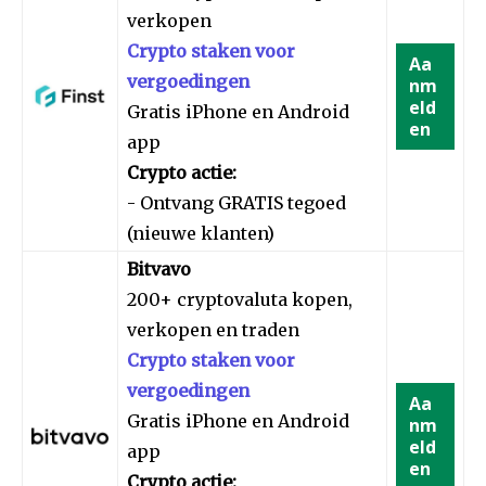
verkopen
Crypto staken voor
Aa
vergoedingen
nm
eld
Gratis iPhone en Android
en
app
Crypto actie:
- Ontvang GRATIS tegoed
(nieuwe klanten)
Bitvavo
200+ cryptovaluta kopen,
verkopen en traden
Crypto staken voor
vergoedingen
Aa
Gratis iPhone en Android
nm
eld
app
en
Crypto actie: