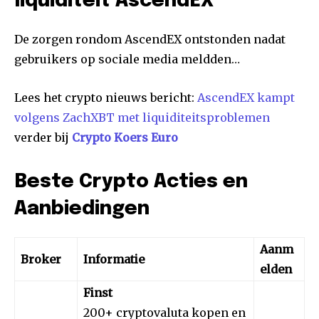
liquiditeit AscendEX
De zorgen rondom AscendEX ontstonden nadat
gebruikers op sociale media meldden…
Lees het crypto nieuws bericht:
AscendEX kampt
volgens ZachXBT met liquiditeitsproblemen
verder bij
Crypto Koers Euro
Beste Crypto Acties en
Aanbiedingen
Aanm
Broker
Informatie
elden
Finst
200+ cryptovaluta kopen en