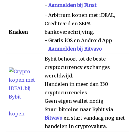
-
Aanmelden bij Finst
- Arbitrum kopen met iDEAL,
Creditcard en SEPA
Knaken
bankoverschrijving.
- Gratis iOS en Android App
-
Aanmelden bij Bitvavo
Bybit behoort tot de beste
cryptocurrency exchanges
wereldwijd.
Handelen in meer dan 330
cryptocurrencies
Geen eigen wallet nodig.
Stuur bitcoins naar Bybit via
kopen
Bitvavo
en start vandaag nog met
handelen in cryptovaluta.