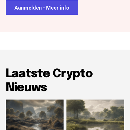
Aanmelden - Meer info
Laatste Crypto
Nieuws