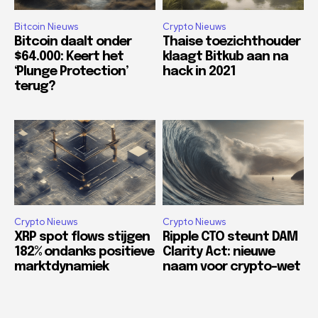
Bitcoin Nieuws
Crypto Nieuws
Bitcoin daalt onder
Thaise toezichthouder
$64.000: Keert het
klaagt Bitkub aan na
‘Plunge Protection’
hack in 2021
terug?
Crypto Nieuws
Crypto Nieuws
XRP spot flows stijgen
Ripple CTO steunt DAM
182% ondanks positieve
Clarity Act: nieuwe
marktdynamiek
naam voor crypto-wet