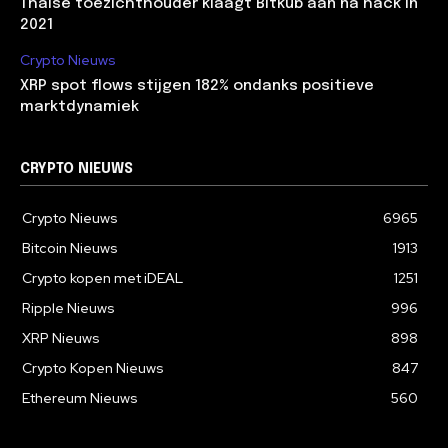
Thaise toezichthouder klaagt Bitkub aan na hack in
2021
Crypto Nieuws
XRP spot flows stijgen 182% ondanks positieve
marktdynamiek
CRYPTO NIEUWS
Crypto Nieuws
6965
Bitcoin Nieuws
1913
Crypto kopen met iDEAL
1251
Ripple Nieuws
996
XRP Nieuws
898
Crypto Kopen Nieuws
847
Ethereum Nieuws
560