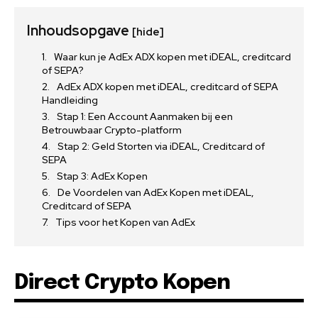
Inhoudsopgave
[hide]
Waar kun je AdEx ADX kopen met iDEAL, creditcard
of SEPA?
AdEx ADX kopen met iDEAL, creditcard of SEPA
Handleiding
Stap 1: Een Account Aanmaken bij een
Betrouwbaar Crypto-platform
Stap 2: Geld Storten via iDEAL, Creditcard of
SEPA
Stap 3: AdEx Kopen
De Voordelen van AdEx Kopen met iDEAL,
Creditcard of SEPA
Tips voor het Kopen van AdEx
Direct Crypto Kopen