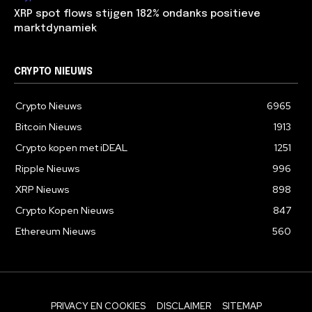
XRP spot flows stijgen 182% ondanks positieve
marktdynamiek
CRYPTO NIEUWS
Crypto Nieuws
6965
Bitcoin Nieuws
1913
Crypto kopen met iDEAL
1251
Ripple Nieuws
996
XRP Nieuws
898
Crypto Kopen Nieuws
847
Ethereum Nieuws
560
PRIVACY EN COOKIES
DISCLAIMER
SITEMAP