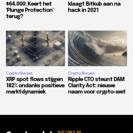
$64.000: Keert het
klaagt Bitkub aan na
‘Plunge Protection’
hack in 2021
terug?
Crypto Nieuws
Crypto Nieuws
XRP spot flows stijgen
Ripple CTO steunt DAM
182% ondanks positieve
Clarity Act: nieuwe
marktdynamiek
naam voor crypto-wet
NIEUWS.NL