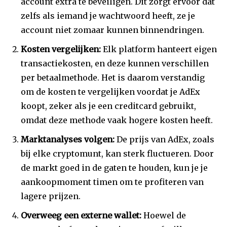
account extra te beveiligen. Dit zorgt ervoor dat
zelfs als iemand je wachtwoord heeft, ze je
account niet zomaar kunnen binnendringen.
Kosten vergelijken:
Elk platform hanteert eigen
transactiekosten, en deze kunnen verschillen
per betaalmethode. Het is daarom verstandig
om de kosten te vergelijken voordat je AdEx
koopt, zeker als je een creditcard gebruikt,
omdat deze methode vaak hogere kosten heeft.
Marktanalyses volgen:
De prijs van AdEx, zoals
bij elke cryptomunt, kan sterk fluctueren. Door
de markt goed in de gaten te houden, kun je je
aankoopmoment timen om te profiteren van
lagere prijzen.
Overweeg een externe wallet:
Hoewel de