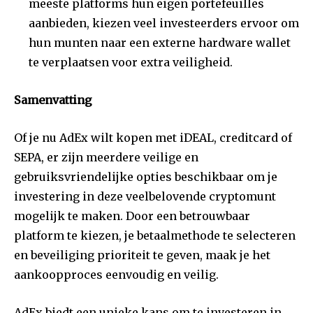
meeste platforms hun eigen portefeuilles
aanbieden, kiezen veel investeerders ervoor om
hun munten naar een externe hardware wallet
te verplaatsen voor extra veiligheid.
Samenvatting
Of je nu AdEx wilt kopen met iDEAL, creditcard of
SEPA, er zijn meerdere veilige en
gebruiksvriendelijke opties beschikbaar om je
investering in deze veelbelovende cryptomunt
mogelijk te maken. Door een betrouwbaar
platform te kiezen, je betaalmethode te selecteren
en beveiliging prioriteit te geven, maak je het
aankoopproces eenvoudig en veilig.
AdEx biedt een unieke kans om te investeren in