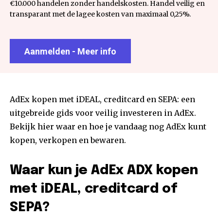
€10.000 handelen zonder handelskosten. Handel veilig en
transparant met de lagee kosten van maximaal 0,25%.
Aanmelden - Meer info
AdEx kopen met iDEAL, creditcard en SEPA: een
uitgebreide gids voor veilig investeren in AdEx.
Bekijk hier waar en hoe je vandaag nog AdEx kunt
kopen, verkopen en bewaren.
Waar kun je AdEx ADX kopen
met iDEAL, creditcard of
SEPA?