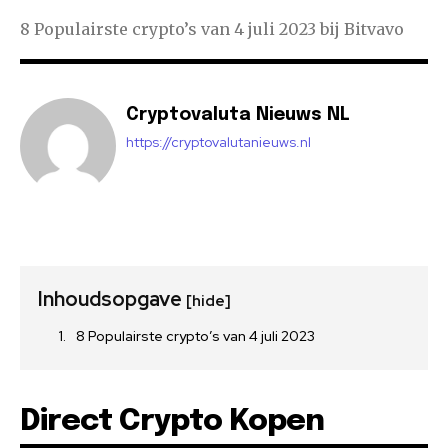
8 Populairste crypto’s van 4 juli 2023 bij Bitvavo
Cryptovaluta Nieuws NL
https://cryptovalutanieuws.nl
Inhoudsopgave
[hide]
8 Populairste crypto’s van 4 juli 2023
Direct Crypto Kopen