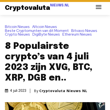
NIEUWS.NL
Cryptovaluta
Bitcoin Nieuws
Altcoin Nieuws
Beste Cryptomunten van dit Moment
Bitvavo Nieuws
Crypto Nieuws
DigiByte Nieuws
Ethereum Nieuws
8 Populairste
crypto’s van 4 juli
2023 zijn XVG, BTC,
XRP, DGB en..
By
Cryptovaluta Nieuws NL
4 juli 2023