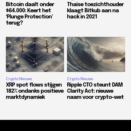
Bitcoin daalt onder
Thaise toezichthouder
$64.000: Keert het
klaagt Bitkub aan na
‘Plunge Protection’
hack in 2021
terug?
Crypto Nieuws
Crypto Nieuws
XRP spot flows stijgen
Ripple CTO steunt DAM
182% ondanks positieve
Clarity Act: nieuwe
marktdynamiek
naam voor crypto-wet