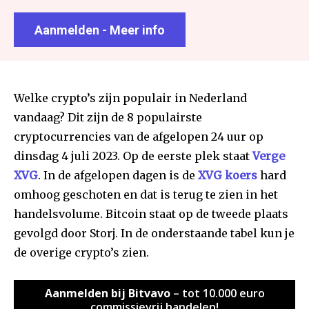
Aanmelden - Meer info
Welke crypto’s zijn populair in Nederland
vandaag? Dit zijn de 8 populairste
cryptocurrencies van de afgelopen 24 uur op
dinsdag 4 juli 2023. Op de eerste plek staat
Verge
XVG
. In de afgelopen dagen is de
XVG koers
hard
omhoog geschoten en dat is terug te zien in het
handelsvolume. Bitcoin staat op de tweede plaats
gevolgd door Storj. In de onderstaande tabel kun je
de overige crypto’s zien.
Aanmelden bij Bitvavo
– tot 10.000 euro
commissievrij handelen!