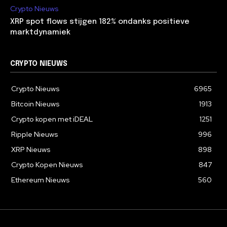
Crypto Nieuws
XRP spot flows stijgen 182% ondanks positieve
marktdynamiek
CRYPTO NIEUWS
Crypto Nieuws
6965
Bitcoin Nieuws
1913
Crypto kopen met iDEAL
1251
Ripple Nieuws
996
XRP Nieuws
898
Crypto Kopen Nieuws
847
Ethereum Nieuws
560