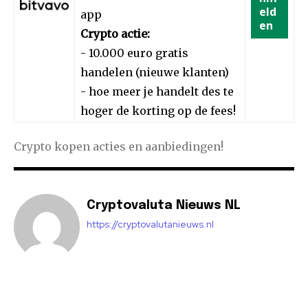
eld
app
en
Crypto actie:
- 10.000 euro gratis
handelen (nieuwe klanten)
- hoe meer je handelt des te
hoger de korting op de fees!
Crypto kopen acties en aanbiedingen!
Cryptovaluta Nieuws NL
https://cryptovalutanieuws.nl