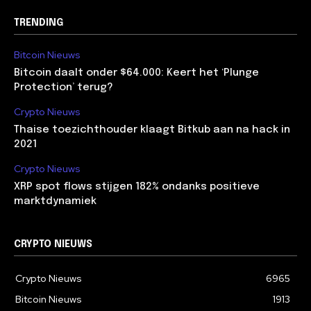
TRENDING
Bitcoin Nieuws
Bitcoin daalt onder $64.000: Keert het ‘Plunge
Protection’ terug?
Crypto Nieuws
Thaise toezichthouder klaagt Bitkub aan na hack in
2021
Crypto Nieuws
XRP spot flows stijgen 182% ondanks positieve
marktdynamiek
CRYPTO NIEUWS
Crypto Nieuws
6965
Bitcoin Nieuws
1913