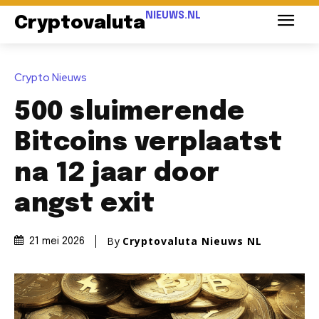
NIEUWS.NL
Cryptovaluta
Crypto Nieuws
500 sluimerende
Bitcoins verplaatst
na 12 jaar door
angst exit
By
Cryptovaluta Nieuws NL
21 mei 2026