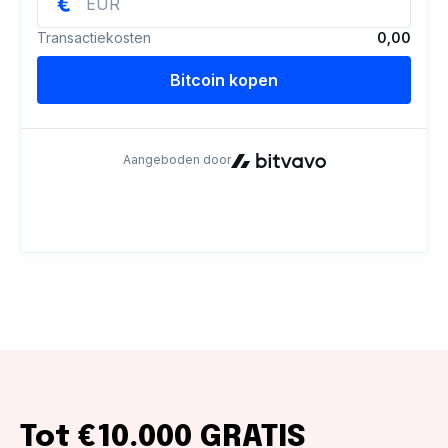
Tot €10.000 GRATIS