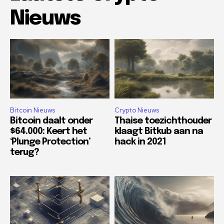
Nieuws
Bitcoin Nieuws
Crypto Nieuws
Bitcoin daalt onder
Thaise toezichthouder
$64.000: Keert het
klaagt Bitkub aan na
‘Plunge Protection’
hack in 2021
terug?