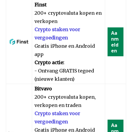
Finst
200+ cryptovaluta kopen en
verkopen
Crypto staken voor
Aa
vergoedingen
nm
eld
Gratis iPhone en Android
en
app
Crypto actie:
- Ontvang GRATIS tegoed
(nieuwe klanten)
Bitvavo
200+ cryptovaluta kopen,
verkopen en traden
Crypto staken voor
vergoedingen
Aa
Gratis iPhone en Android
nm