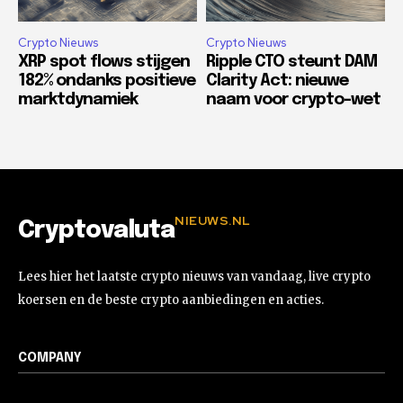
Crypto Nieuws
Crypto Nieuws
XRP spot flows stijgen
Ripple CTO steunt DAM
182% ondanks positieve
Clarity Act: nieuwe
marktdynamiek
naam voor crypto-wet
NIEUWS.NL
Cryptovaluta
Lees hier het laatste crypto nieuws van vandaag, live crypto
koersen en de beste crypto aanbiedingen en acties.
COMPANY