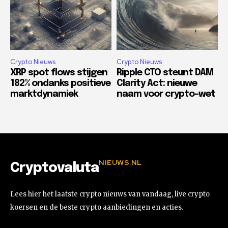
Crypto Nieuws
Crypto Nieuws
XRP spot flows stijgen
Ripple CTO steunt DAM
182% ondanks positieve
Clarity Act: nieuwe
marktdynamiek
naam voor crypto-wet
NIEUWS.NL
Cryptovaluta
Lees hier het laatste crypto nieuws van vandaag, live crypto
koersen en de beste crypto aanbiedingen en acties.