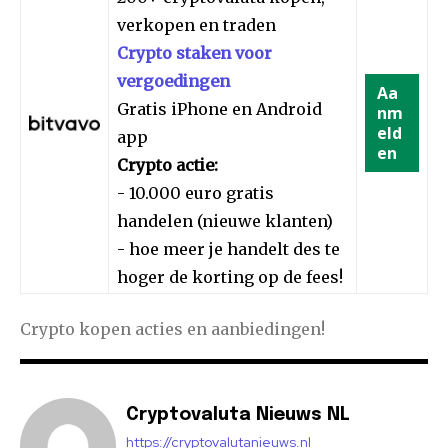
verkopen en traden
Crypto staken voor
vergoedingen
Aa
Gratis iPhone en Android
nm
eld
app
en
Crypto actie:
- 10.000 euro gratis
handelen (nieuwe klanten)
- hoe meer je handelt des te
hoger de korting op de fees!
Crypto kopen acties en aanbiedingen!
Cryptovaluta Nieuws NL
https://cryptovalutanieuws.nl