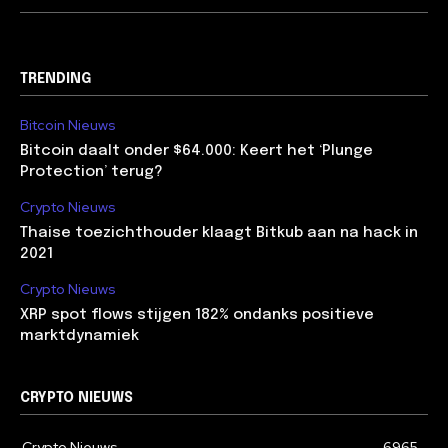
TRENDING
Bitcoin Nieuws
Bitcoin daalt onder $64.000: Keert het ‘Plunge
Protection’ terug?
Crypto Nieuws
Thaise toezichthouder klaagt Bitkub aan na hack in
2021
Crypto Nieuws
XRP spot flows stijgen 182% ondanks positieve
marktdynamiek
CRYPTO NIEUWS
Crypto Nieuws
6965