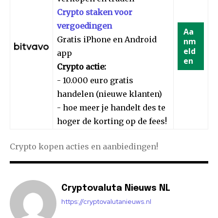
Crypto staken voor
vergoedingen
Aa
Gratis iPhone en Android
nm
eld
app
en
Crypto actie:
- 10.000 euro gratis
handelen (nieuwe klanten)
- hoe meer je handelt des te
hoger de korting op de fees!
Crypto kopen acties en aanbiedingen!
Cryptovaluta Nieuws NL
https://cryptovalutanieuws.nl