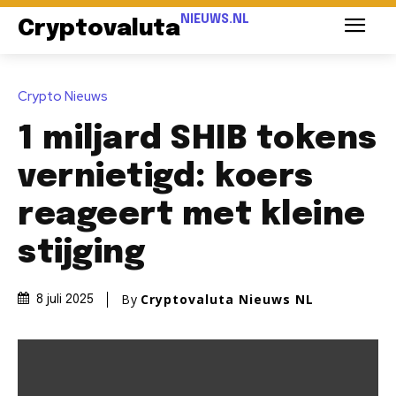
NIEUWS.NL
Cryptovaluta
Crypto Nieuws
1 miljard SHIB tokens
vernietigd: koers
reageert met kleine
stijging
By
Cryptovaluta Nieuws NL
8 juli 2025