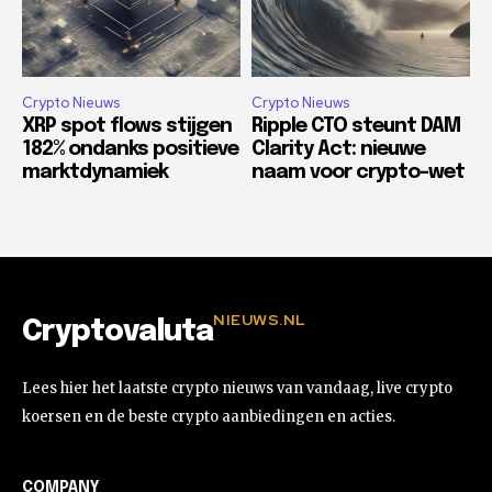
Crypto Nieuws
Crypto Nieuws
XRP spot flows stijgen
Ripple CTO steunt DAM
182% ondanks positieve
Clarity Act: nieuwe
marktdynamiek
naam voor crypto-wet
NIEUWS.NL
Cryptovaluta
Lees hier het laatste crypto nieuws van vandaag, live crypto
koersen en de beste crypto aanbiedingen en acties.
COMPANY