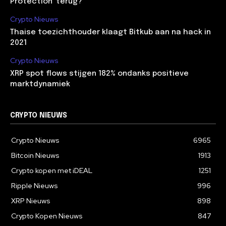
Protection’ terug?
Crypto Nieuws
Thaise toezichthouder klaagt Bitkub aan na hack in
2021
Crypto Nieuws
XRP spot flows stijgen 182% ondanks positieve
marktdynamiek
CRYPTO NIEUWS
Crypto Nieuws
6965
Bitcoin Nieuws
1913
Crypto kopen met iDEAL
1251
Ripple Nieuws
996
XRP Nieuws
898
Crypto Kopen Nieuws
847